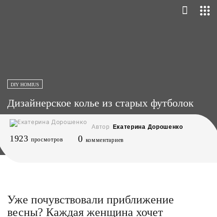
DIY HOMIUS
Дизайнерское колье из старых футболок
Автор
Екатерина Дорошенко
1923
0
просмотров
комментариев
Уже почувствовали приближение
весны? Каждая женщина хочет