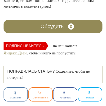
Какие идеи вам понравились? Поделитесь своим
мнением в комментариях!
Обсудить
0
ПОДПИСЫВАЙТЕСЬ
на наш канал в
Яндекс.Дзен
, чтобы ничего не пропустить!
ПОНРАВИЛАСЬ СТАТЬЯ?
Сохраните, чтобы не
потерять!
VKontakte
Odnoklassniki
Facebook
Twitter