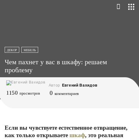
ДЕКОР
МЕБЕЛЬ
Чем пахнет у вас в шкафу: решаем
проблему
Автор
Евгений Вахидов
1150
0
просмотров
комментариев
Если вы чувствуете естественное отвращение,
как только открываете
шкаф
, это реальная