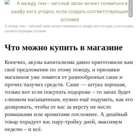
ФОТО: lori.ru
А между тем – затхлый запах может появиться в шкафу кого угодно, если создать
соответствующие условия
Что можно купить в магазине
Конечно, акулы капитализма давно приготовили вам
своё предложение по этому поводу, и прилавки
магазинов уже ломятся от разнообразных саше и
прочих пахучих средств. Саше — штука хорошая,
только вот если покупать подороже – то запах будет
слишком насыщенным, нужно ещё подумать, как его
дозировать, чтобы от вас за версту не несло
ромашками или ароматами посложнее. А дешёвый
товар порадует вас пару-тройку дней, максимум
неделю – и всё.