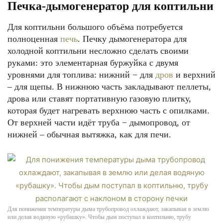
Печка-дымогенератор для коптильни
Для коптильни большого объёма потребуется
полноценная
печь
. Печку дымогенератора для
холодной коптильни несложно сделать своими
руками: это элементарная буржуйка с двумя
уровнями для топлива: нижний − для
дров
и верхний
– для щепы. В нижнюю часть закладывают пеллеты,
дрова или ставят портативную газовую плитку,
которая будет нагревать верхнюю часть с опилками.
От верхней части идёт труба − дымопровод, от
нижней – обычная вытяжка, как для печи.
Для понижения температуры дыма трубопровод охлаждают, закапывая в землю
или делая водяную «рубашку». Чтобы дым поступал в коптильню, трубу