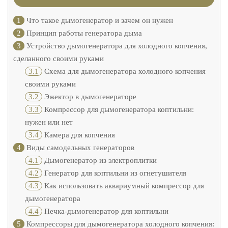
1
Что такое дымогенератор и зачем он нужен
2
Принцип работы генератора дыма
3
Устройство дымогенератора для холодного копчения,
сделанного своими руками
3.1
Схема для дымогенератора холодного копчения
своими руками
3.2
Эжектор в дымогенераторе
3.3
Компрессор для дымогенератора коптильни:
нужен или нет
3.4
Камера для копчения
4
Виды самодельных генераторов
4.1
Дымогенератор из электроплитки
4.2
Генератор для коптильни из огнетушителя
4.3
Как использовать аквариумный компрессор для
дымогенератора
4.4
Печка-дымогенератор для коптильни
5
Компрессоры для дымогенератора холодного копчения: