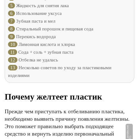
5
Жидкость для снятия лака
6
Использование уксуса
7
Зубная паста и мел
8
Стиральный порошок и пищевая сода
9
Перекись водорода
10
Лимонная кислота и хлорка
11
Сода + соль + зубная паста
12
Отбелка не удалась
13
Несколько советов по уходу за пластиковыми
изделиями
Почему желтеет пластик
Прежде чем приступать к отбеливанию пластика,
необходимо выявить причину появления желтизны.
Это поможет правильно выбрать подходящее
средство и вернуть изделию первоначальный