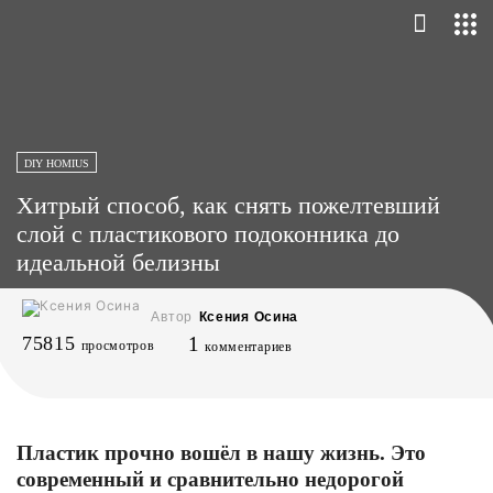
DIY HOMIUS
Хитрый способ, как снять пожелтевший
слой с пластикового подоконника до
идеальной белизны
Автор
Ксения Осина
75815
1
просмотров
комментариев
Пластик прочно вошёл в нашу жизнь. Это
современный и сравнительно недорогой