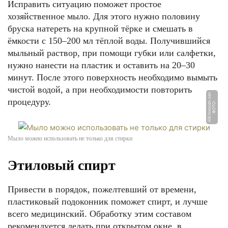
Исправить ситуацию поможет простое
хозяйственное мыло. Для этого нужно половину
бруска натереть на крупной тёрке и смешать в
ёмкости с 150–200 мл тёплой воды. Получившийся
мыльный раствор, при помощи губки или салфетки,
нужно нанести на пластик и оставить на 20–30
минут. После этого поверхность необходимо вымыть
чистой водой, а при необходимости повторить
t
процедуру.
Ф
О
Т
О:
i
0
9.
f
o
t
o
c
d
n.
n
e
Мыло можно использовать не только для стирки
Этиловый спирт
Привести в порядок, пожелтевший от времени,
пластиковый подоконник поможет спирт, и лучше
всего медицинский. Обработку этим составом
рекомендуется делать при открытом окне, в