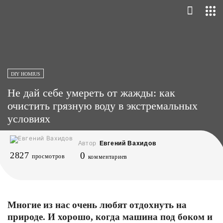
DIY HOMIUS
Не дай себе умереть от жажды: как
очистить грязную воду в экстремальных
условиях
Автор
Евгений Вахидов
2827
0
просмотров
комментариев
Многие из нас очень любят отдохнуть на
природе. И хорошо, когда машина под боком и