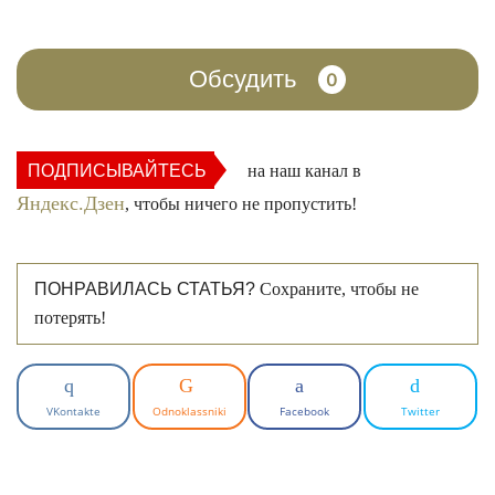
Обсудить
0
ПОДПИСЫВАЙТЕСЬ
на наш канал в
Яндекс.Дзен
, чтобы ничего не пропустить!
ПОНРАВИЛАСЬ СТАТЬЯ?
Сохраните, чтобы не
потерять!
VKontakte
Odnoklassniki
Facebook
Twitter