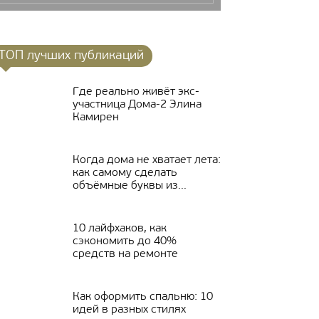
ТОП лучших публикаций
Где реально живёт экс-
участница Дома-2 Элина
Камирен
Когда дома не хватает лета:
как самому сделать
объёмные буквы из...
10 лайфхаков, как
сэкономить до 40%
средств на ремонте
Как оформить спальню: 10
идей в разных стилях