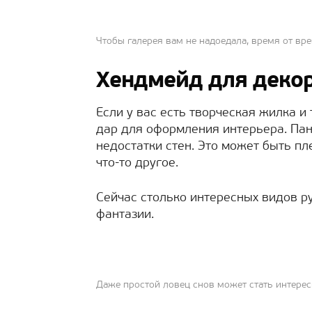
Чтобы галерея вам не надоедала, время от вр
Хендмейд для деко
Если у вас есть творческая жилка и 
дар для оформления интерьера. Пан
недостатки стен. Это может быть пл
что-то другое.
Сейчас столько интересных видов р
фантазии.
Даже простой ловец снов может стать интере