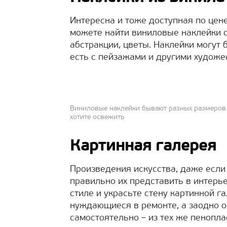
Интересна и тоже доступная по цене
можете найти виниловые наклейки 
абстракции, цветы. Наклейки могут
есть с пейзажами и другими худож
Виниловые наклейки бывают разных размеров 
хотите освежить
Картинная галерея
Произведения искусства, даже если 
правильно их представить в интерье
стиле и украсьте стену картинной г
нуждающиеся в ремонте, а заодно о
самостоятельно – из тех же пенопл