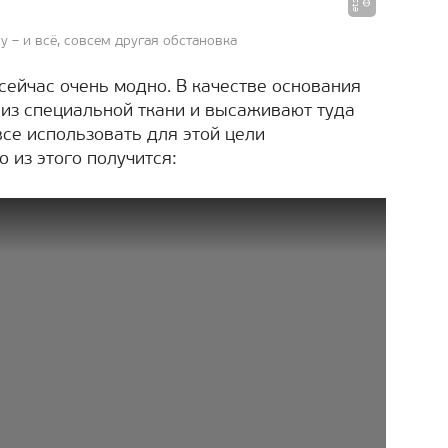
у – и всё, совсем другая обстановка
сейчас очень модно. В качестве основания
из специальной ткани и высаживают туда
се использовать для этой цели
о из этого получится: