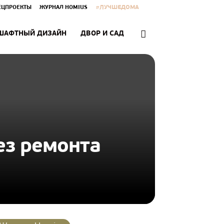
#ЛУЧШЕДОМА
ЕЦПРОЕКТЫ
ЖУРНАЛ HOMIUS
ШАФТНЫЙ ДИЗАЙН
ДВОР И САД
ез ремонта