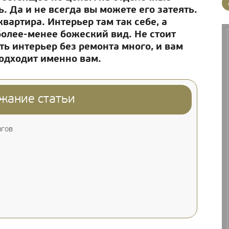
 Да и не всегда вы можете его затеять.
вартира. Интерьер там так себе, а
 более-менее божеский вид. Не стоит
ть интерьер без ремонта много, и вам
подходит именно вам.
жание статьи
нгов