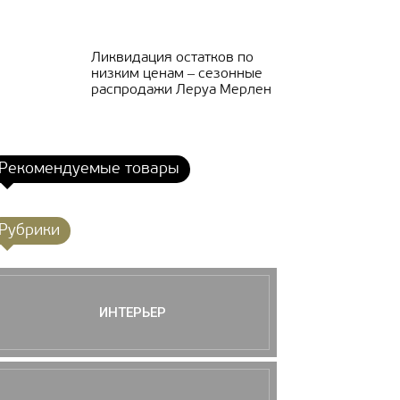
Ликвидация остатков по
низким ценам ‒ сезонные
распродажи Леруа Мерлен
Рекомендуемые товары
Рубрики
ИНТЕРЬЕР