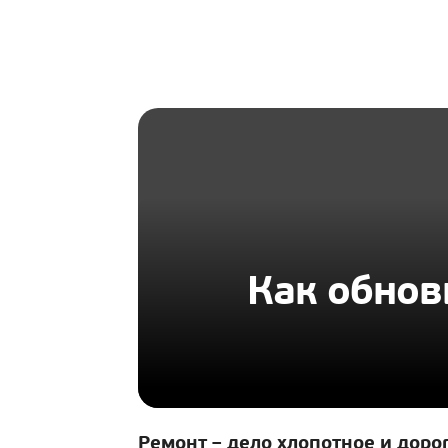
HOMIUS
Как обнов
Ремонт – дело хлопотное и дор