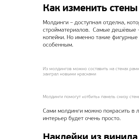
Как изменить стен
Молдинги – доступная отделка, кот
стройматериалов. Самые дешёвые – 
копейки. Но именно такие фигурные
особенным.
Из молдингов можно составить на стенах рамки
заиграл новыми красками
Молдинги помогут «отбить» панель снизу стен
Сами молдинги можно покрасить в л
интерьер будет очень просто.
Наклейки из винила