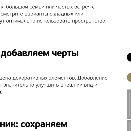
я большой семьи или частых встреч с
ссмотрите варианты складных или
ут оптимально использовать пространство.
: добавляем черты
шена декоративных элементов. Добавление
т значительно улучшить внешний вид и
.
ьник: сохраняем