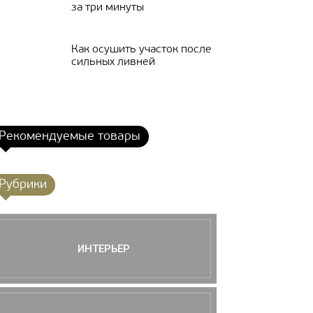
за три минуты
Как осушить участок после
сильных ливней
Рекомендуемые товары
Рубрики
ИНТЕРЬЕР