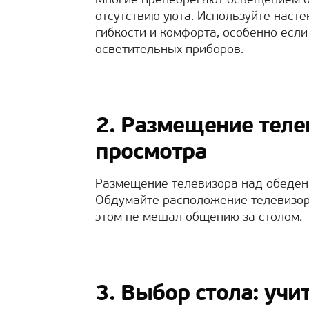
Многие пренебрегают освещением об
отсутствию уюта. Используйте наст
гибкости и комфорта, особенно есл
осветительных приборов.
2. Размещение теле
просмотра
Размещение телевизора над обеден
Обдумайте расположение телевизора
этом не мешал общению за столом.
3. Выбор стола: уч