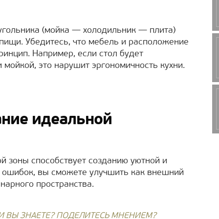
угольника (мойка — холодильник — плита)
пищи. Убедитесь, что мебель и расположение
ринцип. Например, если стол будет
мойкой, это нарушит эргономичность кухни.
ание идеальной
й зоны способствует созданию уютной и
х ошибок, вы сможете улучшить как внешний
инарного пространства.
И ВЫ ЗНАЕТЕ? ПОДЕЛИТЕСЬ МНЕНИЕМ?