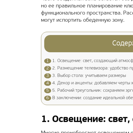
но ее правильное планирование клю
функционального пространства. Рас
могут испортить обеденную зону.
Содер
1
1. Освещение: свет, создающий атмос
2
2. Размещение телевизора: удобство п
3
3. Выбор стола: учитываем размеры
4
4. Декор и акценты: добавляем черты 
5
5. Рабочий треугольник: сохраняем эр
6
В заключении: создание идеальной об
1. Освещение: свет