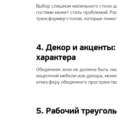
Выбор слишком маленького стола дл
гостями может стать проблемой. Ра
трансформер-столов, которые помог
4. Декор и акценты
характера
Обеденная зона не должна быть ли
акцентной мебели или декора, може
атмосферу обеденного пространства
5. Рабочий треугол