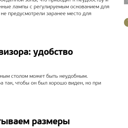
еденной зоны, что приводит к неудобству и
енные лампы с регулируемым основанием для
и не предусмотрели заранее место для
визора: удобство
ным столом может быть неудобным.
 так, чтобы он был хорошо виден, но при
итываем размеры