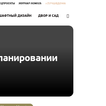
#ЛУЧШЕДОМА
ЕЦПРОЕКТЫ
ЖУРНАЛ HOMIUS
ШАФТНЫЙ ДИЗАЙН
ДВОР И САД
планировании