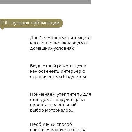
ТОП лучших публикаций
Для безмолвных питомцев:
изготовление аквариума в
домашних условиях
Бюджетный ремонт кухни:
как освежить интерьер с
ограниченным бюджетом
Применяем утеплитель для
стен дома снаружи: цена
проекта, правильный
выбор материалов...
Необычный способ
очистить ванну до блеска