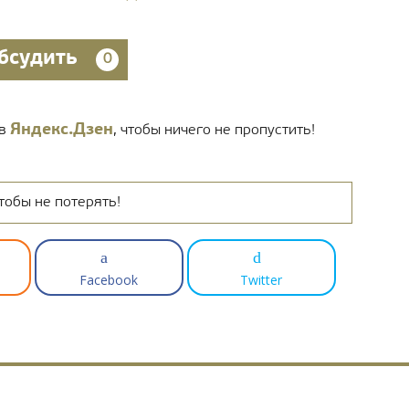
бсудить
0
Яндекс.Дзен
 в
, чтобы ничего не пропустить!
тобы не потерять!
Facebook
Twitter