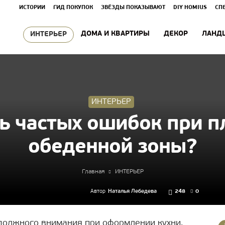
ИСТОРИИ
ГИД ПОКУПОК
ЗВЁЗДЫ ПОКАЗЫВАЮТ
DIY HOMIUS
СП
ДОМА И КВАРТИРЫ
ДЕКОР
ЛАНД
ИНТЕРЬЕР
ИНТЕРЬЕР
ь частых ошибок при 
обеденной зоны?
Главная
ИНТЕРЬЕР
Автор
Наталья Лебедева
248
0
 должного внимания при оформлении кухни,