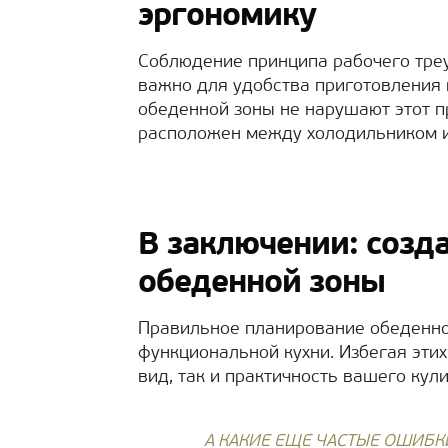
эргономику
Соблюдение принципа рабочего тре
важно для удобства приготовления 
обеденной зоны не нарушают этот п
расположен между холодильником и 
В заключении: созд
обеденной зоны
Правильное планирование обеденно
функциональной кухни. Избегая эти
вид, так и практичность вашего кул
А КАКИЕ ЕЩЕ ЧАСТЫЕ ОШИБК