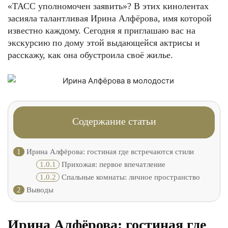
«ТАСС уполномочен заявить»? В этих кинолентах
засияла талантливая Ирина Алфёрова, имя которой
известно каждому. Сегодня я приглашаю вас на
экскурсию по дому этой выдающейся актрисы и
расскажу, как она обустроила своё жилье.
Содержание статьи
1
Ирина Алфёрова: гостиная где встречаются стили
1.0.1
Прихожая: первое впечатление
1.0.2
Спальные комнаты: личное пространство
2
Выводы
Ирина Алфёрова: гостиная где