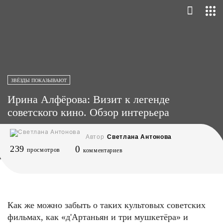
ЗВЁЗДЫ ПОКАЗЫВАЮТ
Ирина Алфёрова: Визит к легенде
советского кино. Обзор интерьера
Автор
Светлана Антонова
239
0
просмотров
комментариев
Как же можно забыть о таких культовых советских
фильмах, как «д'Артаньян и три мушкетёра» и