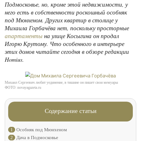
Подмосковье, но, кроме этой недвижимости, у
него есть в собственности роскошный особняк
под Мюнхеном. Других квартир в столице у
Михаила Горбачёва нет, поскольку просторные
на улице Косыгина он продал
апартаменты
Игорю Крутому. Что особенного в интерьере
этих домов читайте сегодня в обзоре редакции
Homius.
Михаил Сергеевич любит уединение, в тишине он пишет свои мемуары
ФОТО: novayagazeta.ru
Содержание статьи
1
Особняк под Мюнхеном
2
Дача в Подмосковье