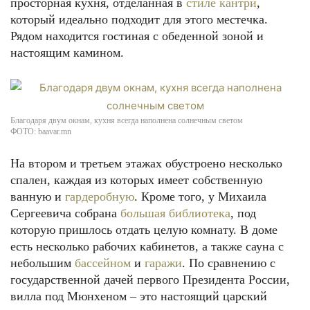
просторная кухня, отделанная в
стиле кантри
,
который идеально подходит для этого местечка.
Рядом находится гостиная с обеденной зоной и
настоящим камином.
Благодаря двум окнам, кухня всегда наполнена солнечным светом
ФОТО: baavar.mn
На втором и третьем этажах обустроено несколько
спален, каждая из которых имеет собственную
ванную и
гардеробную
. Кроме того, у Михаила
Сергеевича собрана
большая библиотека
, под
которую пришлось отдать целую комнату. В доме
есть несколько рабочих кабинетов, а также сауна с
небольшим
бассейном
и
гаражи
. По сравнению с
государственной дачей первого Президента России,
вилла под Мюнхеном – это настоящий царский