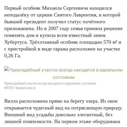
Первый особняк Михаила Сергеевича находился
неподалёку от церкви Святого Лаврентия, в которой
бывший президент получил статус почётного
прихожанина. Но в 2007 году семья приняла решение
поменять дом и купила всем известный замок
Хубертуса. Трёхэтажный особняк площадью 570 м² и
с пристройкой в виде гаража расположен на участке
0,26 Га.
Приусадебный участок всегда находится в идеальном состоянии
ФОТО: lentanovosti.ru
Вилла расположена прямо на берегу озера. Из окон
открывается чудесный вид на потрясающую природу.
Внешний вид усадьбы довольно элегантный, без
лишней помпезности. На первом этаже оборудована