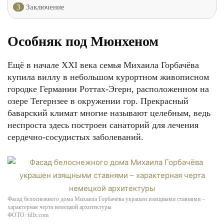
3
Заключение
Особняк под Мюнхеном
Ещё в начале XXI века семья Михаила Горбачёва
купила виллу в небольшом курортном живописном
городке Германии Роттах-Эгерн, расположенном на
озере Тегернзее в окружении гор. Прекрасный
баварский климат многие называют целебным, ведь
неспроста здесь построен санаторий для лечения
сердечно-сосудистых заболеваний.
Фасад белоснежного дома Михаила Горбачёва украшен изящными ставнями –
характерная черта немецкой архитектуры
ФОТО: fdlx.com