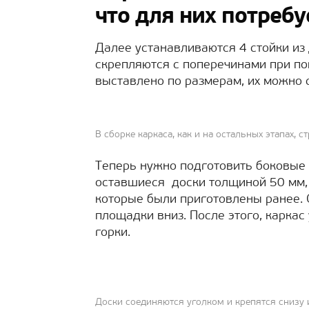
что для них потребу
Далее устанавливаются 4 стойки из
скрепляются с поперечинами при пом
выставлено по размерам, их можно
В сборке каркаса, как и на остальных этапах, 
Теперь нужно подготовить боковые 
оставшиеся доски толщиной 50 мм,
которые были приготовлены ранее. 
площадки вниз. После этого, карка
горки.
Доски соединяются уголком и крепятся снизу