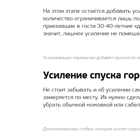
На этом этапе остаётся добавить ус
количество ограничивается лишь по
приехавшие в гости 30-40-летние «д
значит, лишнее усиление не помеша
Усиливающие перемычки добавят прочности к
Усиление спуска гор
Не стоит забывать и об усилении са
замеряется по месту. Их нужно сде
убрать обычной ножовкой или сабел
Дополнительные стойки, которые усилят спуск