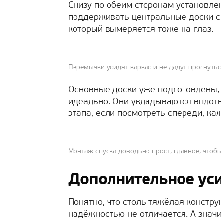
Снизу по обеим сторонам установле
поддерживать центральные доски сп
который вымеряется тоже на глаз.
Перемычки усилят каркас и не дадут прогнуть
Основные доски уже подготовлены,
идеально. Они укладываются вплотн
этапа, если посмотреть спереди, каж
Монтаж спуска довольно прост, главное, чтоб
Дополнительное ус
Понятно, что столь тяжёлая констру
надёжностью не отличается. А значи