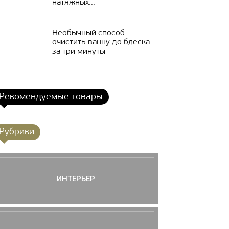
натяжных...
Необычный способ
очистить ванну до блеска
за три минуты
Рекомендуемые товары
Рубрики
ИНТЕРЬЕР