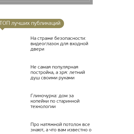
ТОП лучших публикаций
На страже безопасности:
видеоглазок для входной
двери
Не самая популярная
постройка, а зря: летний
душ своими руками
Глиночурка: дом за
копейки по старинной
технологии
Про натяжной потолок все
знают, а что вам известно о