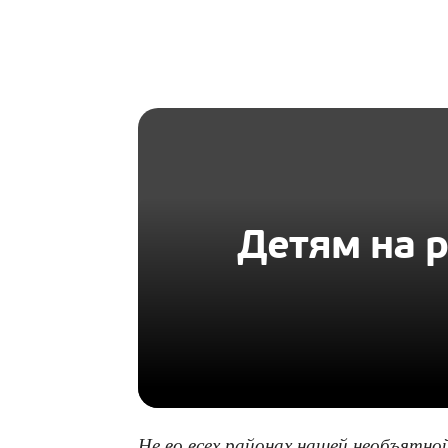
HOMIUS
Детям на р
Не во всех районах нашей необъятн