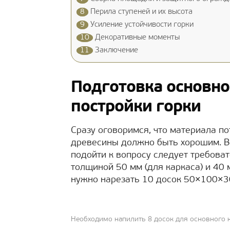
8
Перила ступеней и их высота
9
Усиление устойчивости горки
10
Декоративные моменты
11
Заключение
Подготовка основно
постройки горки
Сразу оговоримся, что материала по
древесины должно быть хорошим. Вед
подойти к вопросу следует требова
толщиной 50 мм (для каркаса) и 40
нужно нарезать 10 досок 50×100×3
Необходимо напилить 8 досок для основного 