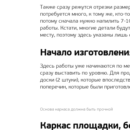
Также сразу режутся отрезки разм
потребуется много, к тому же, кто-т
потому сначала нужно напилить 7-1
работы. Кстати, многие детали буду
месту, поэтому здесь указаны лишь
Начало изготовления
Здесь работы уже начинаются по ме
сразу выставить по уровню. Для пр
доски (2 штуки), которые впоследст
поперечин, которые были приготовл
Основа каркаса должна быть прочной
Каркас площадки, б