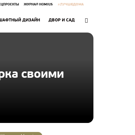
#ЛУЧШЕДОМА
ЕЦПРОЕКТЫ
ЖУРНАЛ HOMIUS
ШАФТНЫЙ ДИЗАЙН
ДВОР И САД
орка своими