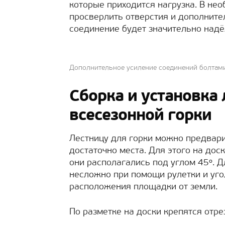
которые приходится нагрузка. В не
просверлить отверстия и дополнител
соединение будет значительно над
Дополнительное усиление соединений болтам
Сборка и установка
всесезонной горки
Лестницу для горки можно предвари
достаточно места. Для этого на дос
они располагались под углом 45º. Д
несложно при помощи рулетки и уго
расположения площадки от земли.
По разметке на доски крепятся отрез