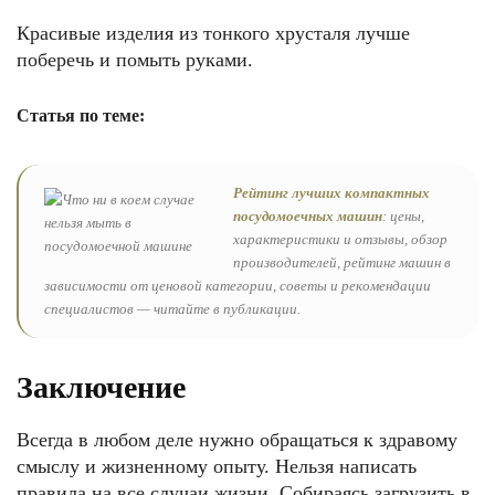
Красивые изделия из тонкого хрусталя лучше
поберечь и помыть руками.
Статья по теме:
Рейтинг лучших компактных
посудомоечных машин
: цены,
характеристики и отзывы, обзор
производителей, рейтинг машин в
зависимости от ценовой категории, советы и рекомендации
специалистов — читайте в публикации.
Заключение
Всегда в любом деле нужно обращаться к здравому
смыслу и жизненному опыту. Нельзя написать
правила на все случаи жизни. Собираясь загрузить в