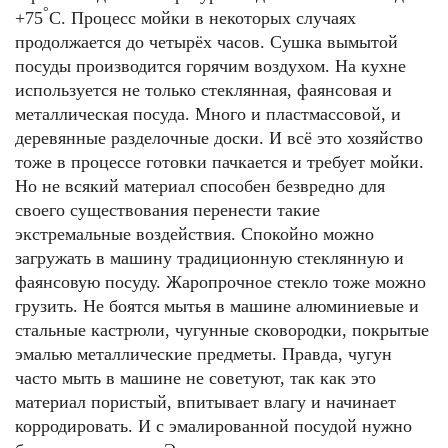
°
+75
С. Процесс мойки в некоторых случаях
продолжается до четырёх часов. Сушка вымытой
посуды производится горячим воздухом. На кухне
используется не только стеклянная, фаянсовая и
металлическая посуда. Много и пластмассовой, и
деревянные разделочные доски. И всё это хозяйство
тоже в процессе готовки пачкается и требует мойки.
Но не всякий материал способен безвредно для
своего существования перенести такие
экстремальные воздействия. Спокойно можно
загружать в машину традиционную стеклянную и
фаянсовую посуду. Жаропрочное стекло тоже можно
грузить. Не боятся мытья в машине алюминиевые и
стальные кастрюли, чугунные сковородки, покрытые
эмалью металлические предметы. Правда, чугун
часто мыть в машине не советуют, так как это
материал пористый, впитывает влагу и начинает
корродировать. И с эмалированной посудой нужно