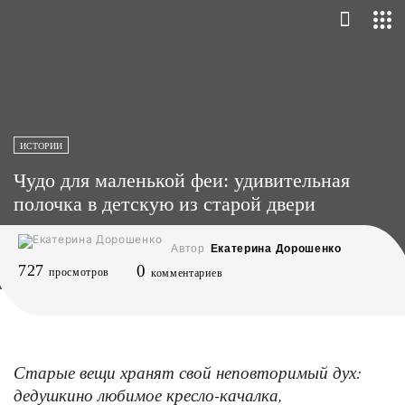
ИСТОРИИ
Чудо для маленькой феи: удивительная
полочка в детскую из старой двери
Автор
Екатерина Дорошенко
727
0
просмотров
комментариев
Старые вещи хранят свой неповторимый дух:
дедушкино любимое кресло-качалка,