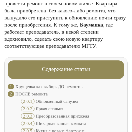
провести ремонт в своем новом жилье. Квартира
была приобретена без какого-либо ремонта, что
вынудило его приступить к обновлению почти сразу
после приобретения. К тому же,
Бауманка
, где
работает преподаватель, в некой степени
вдохновило, сделать свою новую квартиру
соответствующее преподавателю МГТУ.
Содержание статьи
1
Хрущевка как выбор. ДО ремонта.
2
ПОСЛЕ ремонта
2.0.1
Обновленный санузел
2.0.2
Яркая спальня
2.0.3
Преобразованная прихожая
2.0.4
Шикарная ванная комната
2.0.5
Кухня с новым фартуком