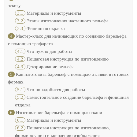
эскизу
3.1
Материалы и инструменты
3.2
Этапы изготовления настенного рельефа
3.3
Финишная окраска
4
Мастер-класс для начинающих по созданию барельефа
с помощью трафарета
4.1
Что нужно для работы
4.2
Пошаговая инструкция по изготовлению
4.3
Декорирование рельефа
5
Как изготовить барельеф с помощью отливки в готовых
формах
5.1
Что понадобится для работы
5.2
Самостоятельное создание барельефа и финишная
отделка
6
Изготовление барельефа с помощью ткани
6.1
Материалы и инструменты
6.2
Пошаговая инструкция по изготовлению,
формированию и креплению изображения