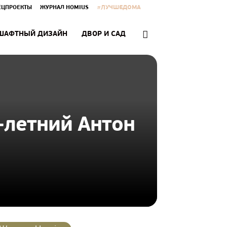
#ЛУЧШЕДОМА
ЕЦПРОЕКТЫ
ЖУРНАЛ HOMIUS
ШАФТНЫЙ ДИЗАЙН
ДВОР И САД
-летний Антон