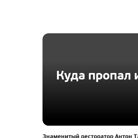
HOMIUS
Куда пропал 
Знаменитый ресторатор Антон Т