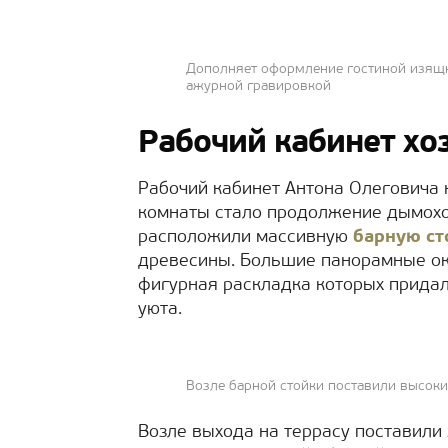
Дополняет оформление гостиной изящн
ажурной гравировкой
Рабочий кабинет хо
Рабочий кабинет Антона Олеговича 
комнаты стало продолжение дымоход
расположили массивную
барную ст
древесины. Большие панорамные ок
фигурная раскладка которых прида
уюта.
Возле барной стойки поставили высоки
Возле выхода на террасу поставили