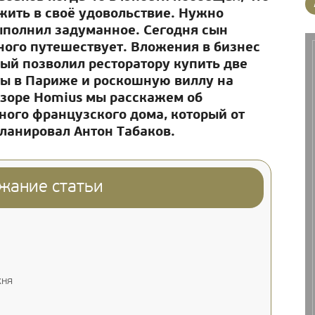
 жить в своё удовольствие. Нужно
выполнил задуманное. Сегодня сын
ного путешествует. Вложения в бизнес
рый позволил ресторатору купить две
ты в Париже и роскошную виллу на
бзоре Homius мы расскажем об
ого французского дома, который от
планировал Антон Табаков.
жание статьи
хня