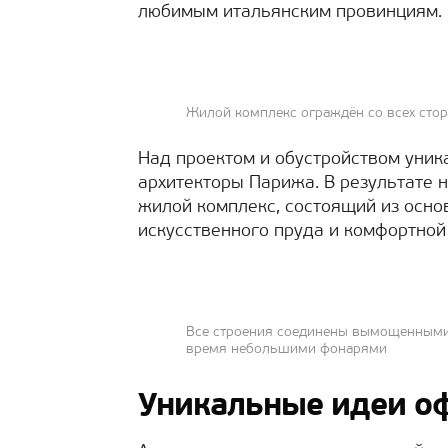
любимым итальянским провинциям.
Жилой комплекс ограждён со всех ст
Над проектом и обустройством уник
архитекторы Парижа. В результате 
жилой комплекс, состоящий из основ
искусственного пруда и комфортной
Все строения соединены вымощенными
время небольшими фонарями
Уникальные идеи о