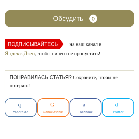
Обсудить
0
ПОДПИСЫВАЙТЕСЬ
на наш канал в
Яндекс.Дзен
, чтобы ничего не пропустить!
ПОНРАВИЛАСЬ СТАТЬЯ?
Сохраните, чтобы не
потерять!
VKontakte
Odnoklassniki
Facebook
Twitter