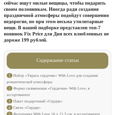
сейчас ищут милые вещицы, чтобы подарить
своим половинкам. Иногда ради создания
праздничной атмосферы подойдут совершенно
недорогие, но при этом весьма утилитарные
вещи. В нашей подборке представлен топ-7
новинок Fix Price для Дня всех влюбленных не
дороже 199 рублей.
Содержание статьи
1
Набор «Укрась сердечко» With Love для создания
романтической атмосферы
2
Форма силиконовая «Сердечки» With Love, в
ассортименте
3
Пакет подарочный «Сердце»
4
Свеча «Сердце»
5
Фоторамка With Love 16 х 21,5 см, в ассортименте