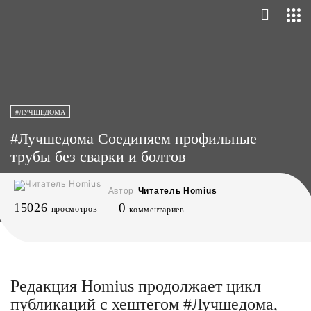
#ЛУЧШЕДОМА
#Лучшедома Соединяем профильные
трубы без сварки и болтов
Автор
Читатель Homius
15026
0
просмотров
комментариев
Редакция Homius продолжает цикл
публикаций с хештегом #Лучшедома,