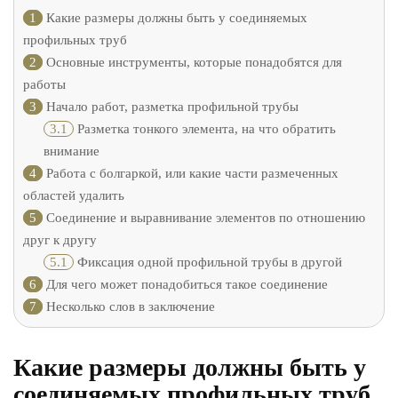
1
Какие размеры должны быть у соединяемых
профильных труб
2
Основные инструменты, которые понадобятся для
работы
3
Начало работ, разметка профильной трубы
3.1
Разметка тонкого элемента, на что обратить
внимание
4
Работа с болгаркой, или какие части размеченных
областей удалить
5
Соединение и выравнивание элементов по отношению
друг к другу
5.1
Фиксация одной профильной трубы в другой
6
Для чего может понадобиться такое соединение
7
Несколько слов в заключение
Какие размеры должны быть у
соединяемых профильных труб