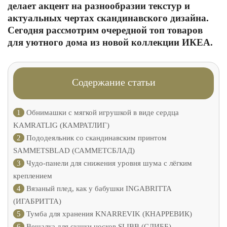
делает акцент на разнообразии текстур и
актуальных чертах скандинавского дизайна.
Сегодня рассмотрим очередной топ товаров
для уютного дома из новой коллекции ИКЕА.
Содержание статьи
1
Обнимашки с мягкой игрушкой в виде сердца
KAMRATLIG (КАМРАТЛИГ)
2
Пододеяльник со скандинавским принтом
SAMMETSBLAD (САММЕТСБЛАД)
3
Чудо-панели для снижения уровня шума с лёгким
креплением
4
Вязаный плед, как у бабушки INGABRITTA
(ИГАБРИТТА)
5
Тумба для хранения KNARREVIK (КНАРРЕВИК)
6
Вешалка для сушки носков SLIBB (СЛИББ)