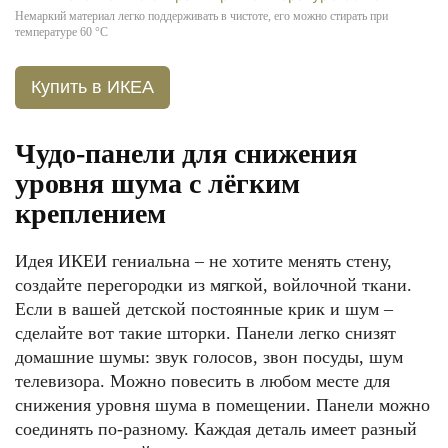
Немаркий материал легко поддерживать в чистоте, его можно стирать при
температуре 60 °C
Купить в ИКЕА
Чудо-панели для снижения
уровня шума с лёгким
креплением
Идея ИКЕИ гениальна – не хотите менять стену,
создайте перегородки из мягкой, войлочной ткани.
Если в вашей детской постоянные крик и шум –
сделайте вот такие шторки. Панели легко снизят
домашние шумы: звук голосов, звон посуды, шум
телевизора. Можно повесить в любом месте для
снижения уровня шума в помещении. Панели можно
соединять по-разному. Каждая деталь имеет разный