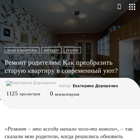
ДОМА И КВАРТИРЫ
ИНТЕРЬЕР
РЕМОНТ
Ремонт родителям: Как преобразить
старую квартиру в современный уют?
Автор
Екатерина Дорошенко
1125
0
просмотров
комментариев
«Ремонт – это всегда начало чего-то нового»,
– так
сказали мои родители, когда решились обновить