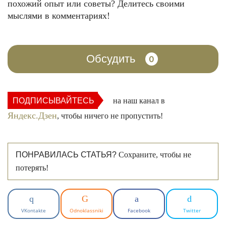
похожий опыт или советы? Делитесь своими
мыслями в комментариях!
Обсудить
0
ПОДПИСЫВАЙТЕСЬ
на наш канал в
Яндекс.Дзен
, чтобы ничего не пропустить!
ПОНРАВИЛАСЬ СТАТЬЯ?
Сохраните, чтобы не
потерять!
VKontakte
Odnoklassniki
Facebook
Twitter