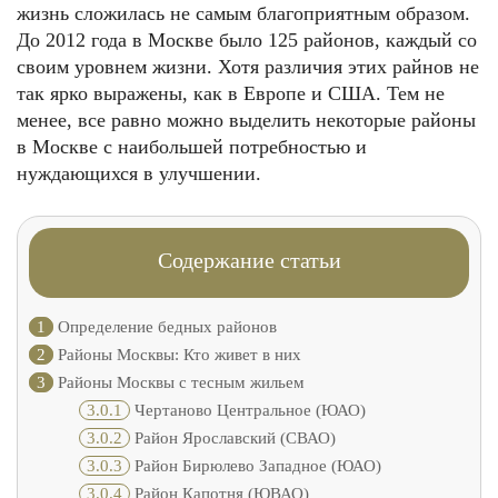
жизнь сложилась не самым благоприятным образом.
До 2012 года в Москве было 125 районов, каждый со
своим уровнем жизни. Хотя различия этих райнов не
так ярко выражены, как в Европе и США. Тем не
менее, все равно можно выделить некоторые районы
в Москве с наибольшей потребностью и
нуждающихся в улучшении.
Содержание статьи
1
Определение бедных районов
2
Районы Москвы: Кто живет в них
3
Районы Москвы с тесным жильем
3.0.1
Чертаново Центральное (ЮАО)
3.0.2
Район Ярославский (СВАО)
3.0.3
Район Бирюлево Западное (ЮАО)
3.0.4
Район Капотня (ЮВАО)