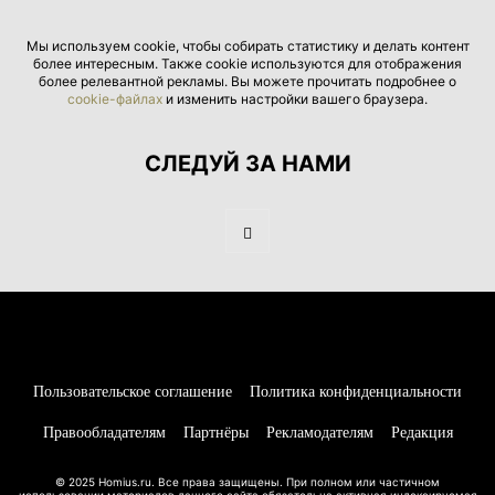
Мы используем cookie, чтобы собирать статистику и делать контент
более интересным. Также cookie используются для отображения
более релевантной рекламы. Вы можете прочитать подробнее о
cookie-файлах
и изменить настройки вашего браузера.
СЛЕДУЙ ЗА НАМИ
Пользовательское соглашение
Политика конфиденциальности
Правообладателям
Партнёры
Рекламодателям
Редакция
© 2025 Homius.ru. Все права защищены. При полном или частичном