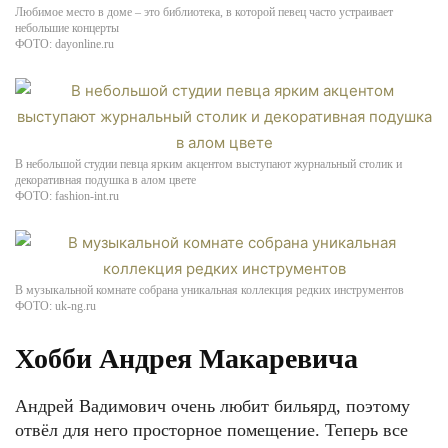
Любимое место в доме – это библиотека, в которой певец часто устраивает
небольшие концерты
ФОТО: dayonline.ru
В небольшой студии певца ярким акцентом выступают журнальный столик и
декоративная подушка в алом цвете
ФОТО: fashion-int.ru
В музыкальной комнате собрана уникальная коллекция редких инструментов
ФОТО: uk-ng.ru
Хобби Андрея Макаревича
Андрей Вадимович очень любит бильярд, поэтому
отвёл для него просторное помещение. Теперь все