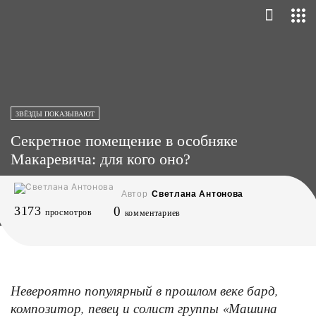
ЗВЁЗДЫ ПОКАЗЫВАЮТ
Секретное помещение в особняке
Макаревича: для кого оно?
Автор
Светлана Антонова
3173
0
просмотров
комментариев
Невероятно популярный в прошлом веке бард,
композитор, певец и солист группы «Машина