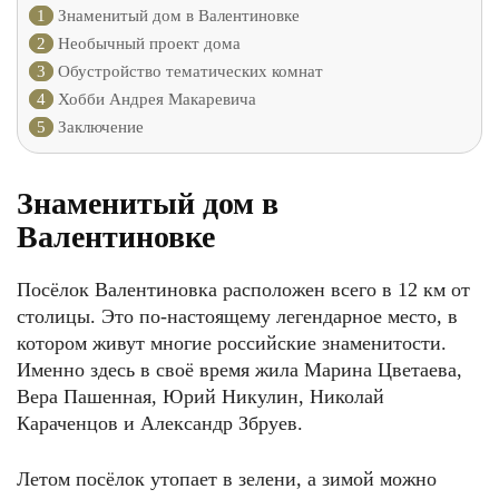
1
Знаменитый дом в Валентиновке
2
Необычный проект дома
3
Обустройство тематических комнат
4
Хобби Андрея Макаревича
5
Заключение
Знаменитый дом в
Валентиновке
Посёлок Валентиновка расположен всего в 12 км от
столицы. Это по-настоящему легендарное место, в
котором живут многие российские знаменитости.
Именно здесь в своё время жила Марина Цветаева,
Вера Пашенная, Юрий Никулин, Николай
Караченцов и Александр Збруев.
Летом посёлок утопает в зелени, а зимой можно