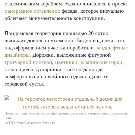
с космическим кораблём. Удачно вписалось в проект
панорамное остекление
фасада, которое визуально
облегчает монументальность конструкции.
Придомовая территория площадью 20 соток
выглядит довольно ухоженно. Видно издалека, что
над оформлением участка поработали
ландшафтные
дизайнеры
. Дорожки, выложенные фигурной
тротуарной плиткой
,
цветники
,
альпийские горки
,
стелющиеся кустарники – всё создано для
комфортного и спокойного отдыха вдали от
городской суеты.
На территории построен отдельный домик для гостей, которые решат остаться на
ночь
ФОТО: mvreal-associates.blizko.ru