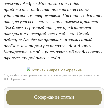
времени» Андрей Макаревич и сегодня
продолжает радовать поклонников своим
удивительным творчеством. Преданных фанатов
интересует всё, что связано с именем артиста.
Тем более, огромный интерес представляет
интерьер его загородного особняка. Сегодня
редакция Homius отправилась в знаменитый
посёлок, в котором расположен дом Андрея
Макаревича, чтобы рассказать об особенностях
оформления родового гнезда.
Андрей Макаревич принимал непосредственное участие в оформлении интерьера
ФОТО: playcast.ru
Содержание статьи