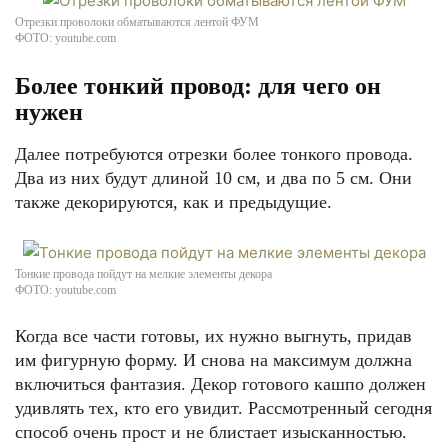
Отрезки проволоки обматываются лентой ФУМ
ФОТО: youtube.com
Более тонкий провод: для чего он
нужен
Далее потребуются отрезки более тонкого провода.
Два из них будут длиной 10 см, и два по 5 см. Они
также декорируются, как и предыдущие.
Тонкие провода пойдут на мелкие элементы декора
ФОТО: youtube.com
Когда все части готовы, их нужно выгнуть, придав
им фигурную форму. И снова на максимум должна
включиться фантазия. Декор готового кашпо должен
удивлять тех, кто его увидит. Рассмотренный сегодня
способ очень прост и не блистает изысканностью.