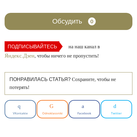
Обсудить
0
ПОДПИСЫВАЙТЕСЬ
на наш канал в
Яндекс.Дзен
, чтобы ничего не пропустить!
ПОНРАВИЛАСЬ СТАТЬЯ?
Сохраните, чтобы не
потерять!
VKontakte
Odnoklassniki
Facebook
Twitter