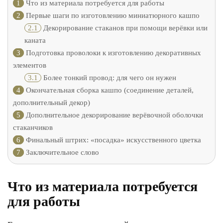
1
Что из материала потребуется для работы
2
Первые шаги по изготовлению миниатюрного кашпо
2.1
Декорирование стаканов при помощи верёвки или
каната
3
Подготовка проволоки к изготовлению декоративных
элементов
3.1
Более тонкий провод: для чего он нужен
4
Окончательная сборка кашпо (соединение деталей,
дополнительный декор)
5
Дополнительное декорирование верёвочной оболочки
стаканчиков
6
Финальный штрих: «посадка» искусственного цветка
7
Заключительное слово
Что из материала потребуется
для работы