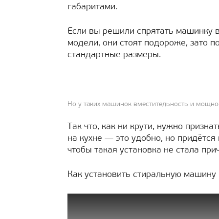
габаритами.
Если вы решили спрятать машинку в
модели, они стоят подороже, зато п
стандартные размеры.
Но у таких машинок вместительность и мощно
Так что, как ни крути, нужно призн
на кухне — это удобно, но придётс
чтобы такая установка не стала пр
Как установить стиральную машину в