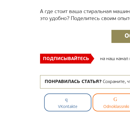
А где стоит ваша стиральная машин
это удобно? Поделитесь своим опыт
О
ПОДПИСЫВАЙТЕСЬ
на наш канал
ПОНРАВИЛАСЬ СТАТЬЯ?
Сохраните, ч
VKontakte
Odnoklassniki