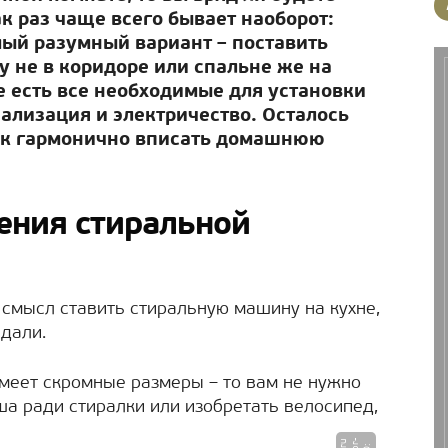
ак раз чаще всего бывает наоборот:
амый разумный вариант – поставить
у не в коридоре или спальне же на
е есть все необходимые для установки
ализация и электричество. Осталось
как гармонично вписать домашнюю
ения стиральной
 смысл ставить стиральную машину на кухне,
дали.
имеет скромные размеры – то вам не нужно
ша ради стиралки или изобретать велосипед,