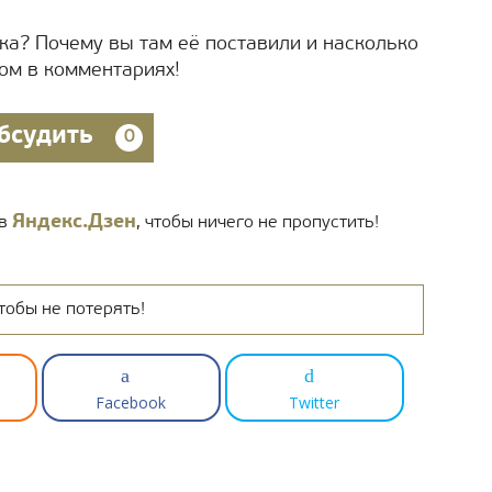
ка? Почему вы там её поставили и насколько
ом в комментариях!
бсудить
0
Яндекс.Дзен
 в
, чтобы ничего не пропустить!
тобы не потерять!
Facebook
Twitter