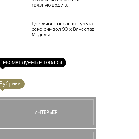
грязную воду в...
Где живёт после инсульта
секс-символ 90-х Вячеслав
Малежик
Рекомендуемые товары
Рубрики
ИНТЕРЬЕР