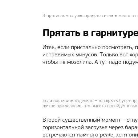
В противном случае придётся искать место в п
Прятать в гарнитуре
Итак, если пристально посмотреть, 
исправимых минусов. Только вот хор
чтобы не мозолила. А тут надо подум
Если поставить отдельно – то скрыть будет пр
лучше при условии, что высота подойдёт к вы
Второй существенный момент – отку
горизонтальной загрузке через бар
встречаются намного реже, хотя они