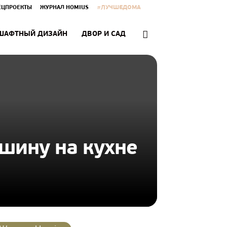
#ЛУЧШЕДОМА
ЕЦПРОЕКТЫ
ЖУРНАЛ HOMIUS
ШАФТНЫЙ ДИЗАЙН
ДВОР И САД
шину на кухне