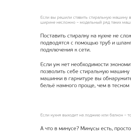
Если вы решили ставить стиральную машину в 
ширине несложно – модельный ряд таких маш
Поставить стиралку на кухне не сл
подводятся с помощью труб и шланг
подключения к сети.
Если уж нет необходимости экономи
позволить себе стиральную машину 
машинки в гарнитуре вы обнаружите,
бельё намного проще, чем в тесном 
Если кухня выходит на лоджию или балкон – то
А что в минусе? Минусы есть, прост