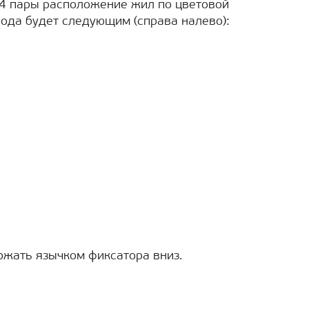
 4 пары расположение жил по цветовой
ода будет следующим (справа налево):
ржать язычком фиксатора вниз.