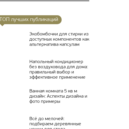
ТОП лучших публикаций
Экобомбочки для стирки из
доступных компонентов как
альтернатива капсулам
Напольный кондиционер
без воздуховода для дома:
правильный выбор и
эффективное применение
Ванная комната 5 кв м
дизайн: Аспекты дизайна и
фото примеры
Всё до мелочей:
подбираем деревянные