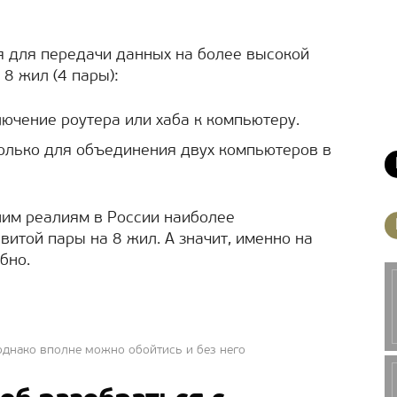
 для передачи данных на более высокой
 8 жил (4 пары):
ючение роутера или хаба к компьютеру.
олько для объединения двух компьютеров в
ним реалиям в России наиболее
итой пары на 8 жил. А значит, именно на
бно.
однако вполне можно обойтись и без него