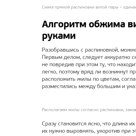
Схема прямой распиновки витой пары – одина
Алгоритм обжима в
руками
Разобравшись с распиновкой, можно
Первым делом, следует аккуратно с
не повредив при этом ту, что наход
легко, поэтому вряд ли возникнут п
расположить жилы по цветам, согла
разместились между большим и указ
Располагаем жилы согласно распиновки, зажав
Сразу становится ясно, что длина их
их нужно выровнять, укоротив при э