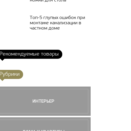
ножки для стола
Топ-5 глупых ошибок при
монтаже канализации в
частном доме
Рекомендуемые товары
Рубрики
ИНТЕРЬЕР