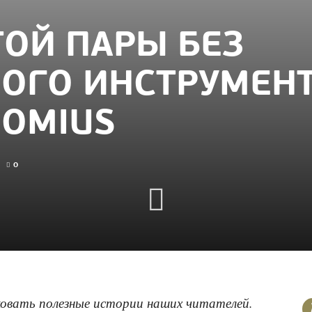
ОЙ ПАРЫ БЕЗ
ОГО ИНСТРУМЕНТ
HOMIUS
0
овать полезные истории наших читателей.