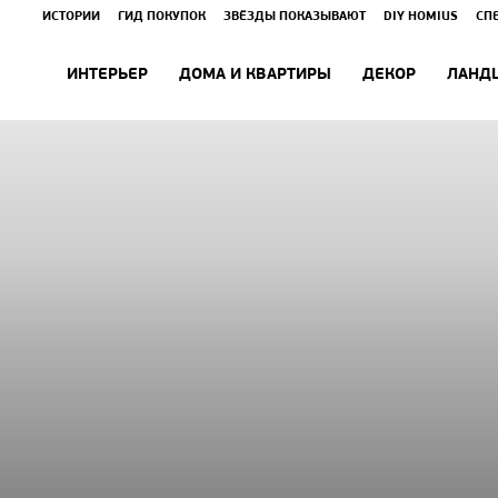
ИСТОРИИ
ГИД ПОКУПОК
ЗВЁЗДЫ ПОКАЗЫВАЮТ
DIY HOMIUS
СП
ИНТЕРЬЕР
ДОМА И КВАРТИРЫ
ДЕКОР
ЛАНД