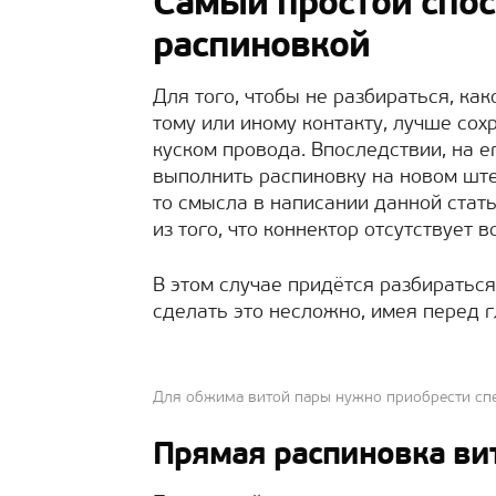
Самый простой спос
распиновкой
Для того, чтобы не разбираться, ка
тому или иному контакту, лучше со
куском провода. Впоследствии, на е
выполнить распиновку на новом штек
то смысла в написании данной стать
из того, что коннектор отсутствует в
В этом случае придётся разбираться
сделать это несложно, имея перед г
Для обжима витой пары нужно приобрести сп
Прямая распиновка ви