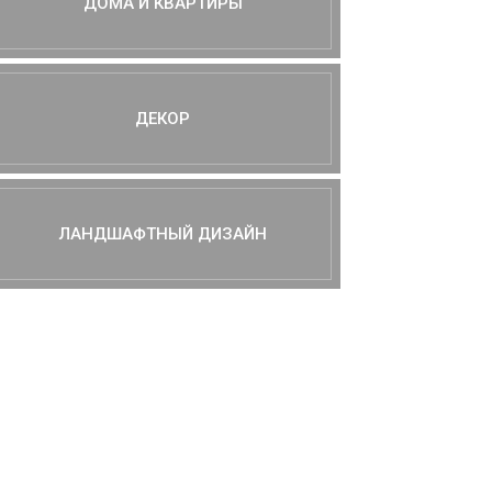
ДОМА И КВАРТИРЫ
ДЕКОР
ЛАНДШАФТНЫЙ ДИЗАЙН