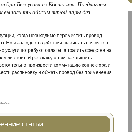
ксандра Белоусова из Костромы. Предлагаем
ак выполнить обжим витой пары без
туации, когда необходимо переместить провод
го. Но из-за одного действия вызывать связистов,
их услуги потребуют оплаты, а тратить средства на
яд ли стоит. Я расскажу о том, как лишить
мостоятельно произвести коммутацию коннектора и
вести распиновку и обжать провод без применения
оцесс
жание статьи