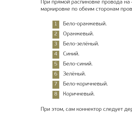
При прямой распиновке провода на
маркировке по обеим сторонам пров
Бело-оранжевый.
Оранжевый.
Бело-зелёный.
Синий.
Бело-синий.
Зелёный.
Бело-коричневый.
Коричневый.
При этом, сам коннектор следует де