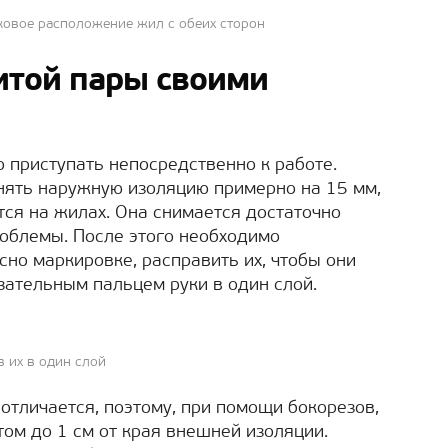
ковое расположение жил с обеих сторон
итой пары своими
 приступать непосредственно к работе.
нять наружную изоляцию примерно на 15 мм,
ится на жилах. Она снимается достаточно
роблемы. После этого необходимо
сно маркировке, расправить их, чтобы они
ательным пальцем руки в один слой.
 их в один слой
 отличается, поэтому, при помощи бокорезов,
том до 1 см от края внешней изоляции.