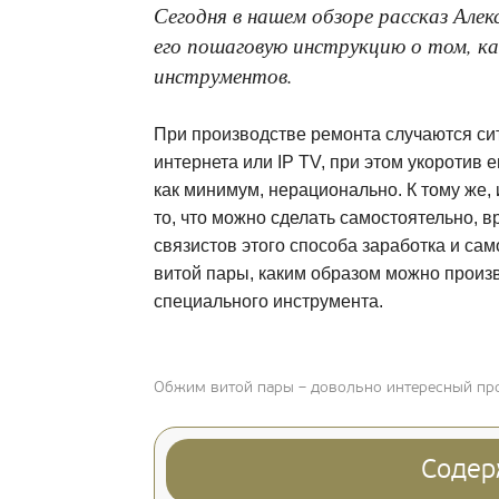
Сегодня в нашем обзоре рассказ Але
его пошаговую инструкцию о том, к
инструментов.
При производстве ремонта случаются си
интернета или IP TV, при этом укоротив е
как минимум, нерационально. К тому же, 
то, что можно сделать самостоятельно, вр
связистов этого способа заработка и са
витой пары, каким образом можно произ
специального инструмента.
Обжим витой пары – довольно интересный пр
Содер