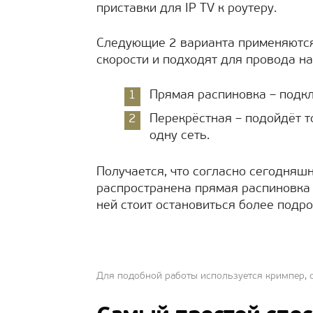
приставки для IP TV к роутеру.
Следующие 2 варианта применяются
скорости и подходят для провода на
Прямая распиновка – подкл
Перекрёстная – подойдёт т
одну сеть.
Получается, что согласно сегодняш
распространена прямая распиновка в
ней стоит остановиться более подро
Для подобной работы используется кримпер, 