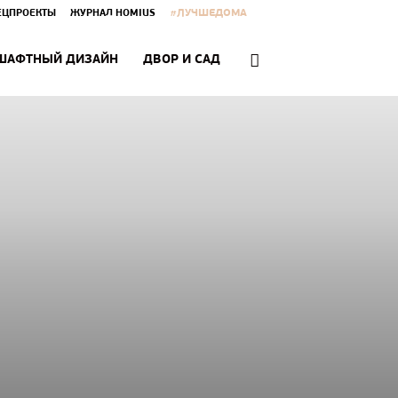
#ЛУЧШЕДОМА
ЕЦПРОЕКТЫ
ЖУРНАЛ HOMIUS
ШАФТНЫЙ ДИЗАЙН
ДВОР И САД