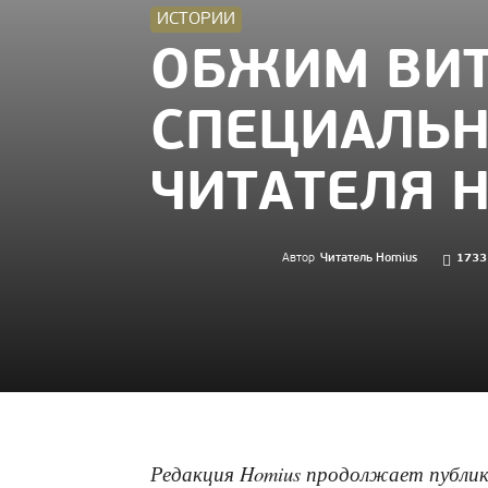
ИСТОРИИ
ОБЖИМ ВИТ
СПЕЦИАЛЬН
ЧИТАТЕЛЯ 
Автор
Читатель Homius
1733
Редакция Homius продолжает публик