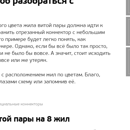
об разобраться с
кого цвета жила витой пары должна идти к
хранить отрезанный коннектор с небольшим
го примере будет легко понять, как
ере. Однако, если бы всё было так просто,
и не было бы вовсе. А значит, стоит исходить
овсе или же утерян.
 с расположением жил по цветам. Благо,
лазами схему или запомнив её.
ециальные коннекторы
той пары на 8 жил