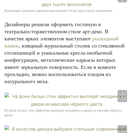
Коллекция плакатов адвоката насчитывает более двух тысяч экспонатов
Дизайнеры решили оформить гостиную в
театрально-торжественном стиле арт-деко. В
качестве ярких элементов выступают
роскошный
камин
, изящный журнальный столик со стеклянной
столешницей и уникальные кресла необычной
конфигурации, металлические каркасы которых
имеют зеркальную поверхность. Если в комнате
прохладно, можно воспользоваться пледом из
натурального меха.
-
Ф
О
Т
О:
f
a
s
hi
o
n
i
n
t.
r
u
На фоне белых стен эффектно выглядят молдинги и двери из массива чёрного
цвета