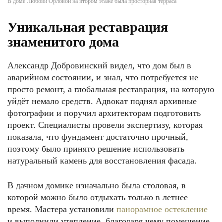
В доме Любови Орловой на втором этаже была просторная терраса
Уникальная реставрация
знаменитого дома
Александр Добровинский видел, что дом был в
аварийном состоянии, и знал, что потребуется не
просто ремонт, а глобальная реставрация, на которую
уйдёт немало средств. Адвокат поднял архивные
фотографии и поручил архитекторам подготовить
проект. Специалисты провели экспертизу, которая
показала, что фундамент достаточно прочный,
поэтому было принято решение использовать
натуральный камень для восстановления фасада.
В дачном домике изначально была столовая, в
которой можно было отдыхать только в летнее
время. Мастера установили
панорамное остекление
и выполнили утепление, благодаря чему помещение