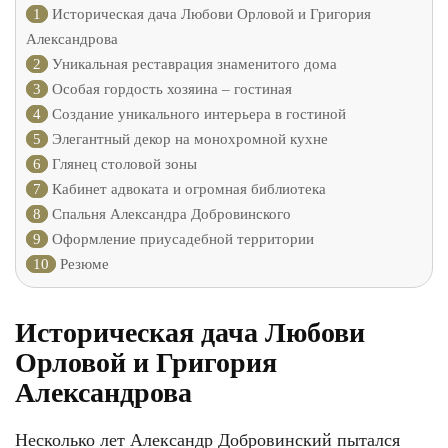
1
Историческая дача Любови Орловой и Григория
Александрова
2
Уникальная реставрация знаменитого дома
3
Особая гордость хозяина – гостиная
4
Создание уникального интерьера в гостиной
5
Элегантный декор на монохромной кухне
6
Глянец столовой зоны
7
Кабинет адвоката и огромная библиотека
8
Спальня Александра Добровинского
9
Оформление приусадебной территории
10
Резюме
Историческая дача Любови
Орловой и Григория
Александрова
Несколько лет Александр Добровинский пытался