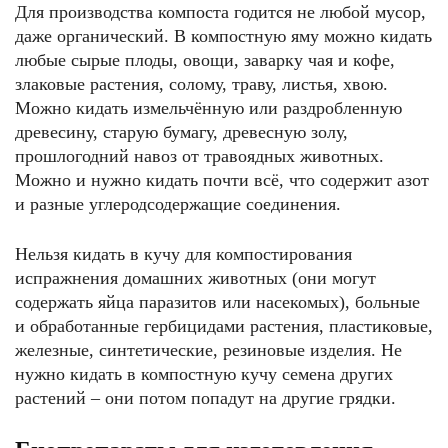
Для производства компоста годится не любой мусор,
даже органический. В компостную яму можно кидать
любые сырые плоды, овощи, заварку чая и кофе,
злаковые растения, солому, траву, листья, хвою.
Можно кидать измельчённую или раздробленную
древесину, старую бумагу, древесную золу,
прошлогодний навоз от травоядных животных.
Можно и нужно кидать почти всё, что содержит азот
и разные углеродсодержащие соединения.
Нельзя кидать в кучу для компостирования
испражнения домашних животных (они могут
содержать яйца паразитов или насекомых), больные
и обработанные гербицидами растения, пластиковые,
железные, синтетические, резиновые изделия. Не
нужно кидать в компостную кучу семена других
растений – они потом попадут на другие грядки.