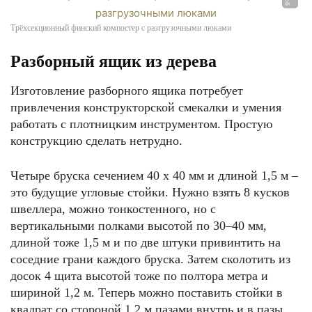
Трёхсекционный финский компостер с разгрузочными люками
Разборный ящик из дерева
Изготовление разборного ящика потребует
привлечения конструкторской смекалки и умения
работать с плотницким инструментом. Простую
конструкцию сделать нетрудно.
Четыре бруска сечением 40 х 40 мм и длиной 1,5 м –
это будущие угловые стойки. Нужно взять 8 кусков
швеллера, можно тонкостенного, но с
вертикальными полками высотой по 30–40 мм,
длиной тоже 1,5 м и по две штуки привинтить на
соседние грани каждого бруска. Затем сколотить из
досок 4 щита высотой тоже по полтора метра и
шириной 1,2 м. Теперь можно поставить стойки в
квадрат со стороной 1,2 м пазами внутрь и в пазы