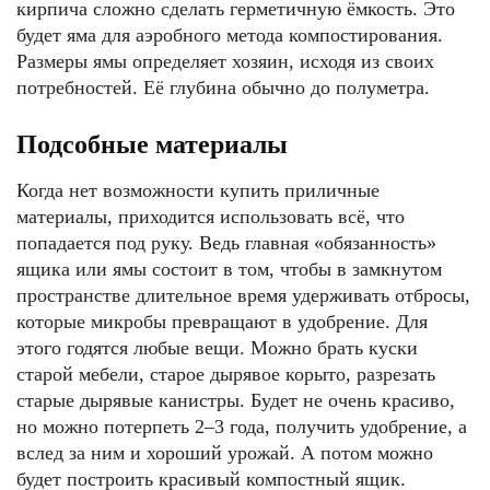
кирпича сложно сделать герметичную ёмкость. Это
будет яма для аэробного метода компостирования.
Размеры ямы определяет хозяин, исходя из своих
потребностей. Её глубина обычно до полуметра.
Подсобные материалы
Когда нет возможности купить приличные
материалы, приходится использовать всё, что
попадается под руку. Ведь главная «обязанность»
ящика или ямы состоит в том, чтобы в замкнутом
пространстве длительное время удерживать отбросы,
которые микробы превращают в удобрение. Для
этого годятся любые вещи. Можно брать куски
старой мебели, старое дырявое корыто, разрезать
старые дырявые канистры. Будет не очень красиво,
но можно потерпеть 2–3 года, получить удобрение, а
вслед за ним и хороший урожай. А потом можно
будет построить красивый компостный ящик.