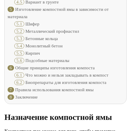
4.5
Вариант в грунте
5
Изготовление компостной ямы в зависимости от
материала
5.1
Шифер
5.2
Металлический профнастил
5.3
Бетонные кольца
5.4
Монолитный бетон
5.5
Кирпич
5.6
Подсобные материалы
6
Общие принципы изготовления компоста
6.1
Что можно и нельзя закладывать в компост
6.2
Биопрепараты для изготовления компоста
7
Правила использования компостной ямы
8
Заключение
Назначение компостной ямы