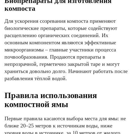
Биопрепараты для изготовления
компоста
Для ускорения созревания компоста применяют
биологические препараты, которые содействуют
расщеплению органических соединений. Их
основным компонентом являются эффективные
микроорганизмы – главные участники процесса
почвообразования. Продаются препараты в
непрозрачной, герметично закрытой таре и могут
храниться довольно долго. Начинают работать после
разбавления тёплой водой.
Правила использования
компостной ямы
Первые правила касаются выбора места для ямы: не
ближе 20–25 метров к источникам воды, ниже
уровня воды в источнике, за 10 метров от жилого