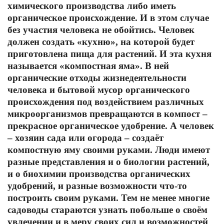
химического производства либо иметь
органическое происхождение. И в этом случае
без участия человека не обойтись. Человек
должен создать «кухню», на которой будет
приготовлена пища для растений. И эта кухня
называется «компостная яма». В ней
органические отходы жизнедеятельности
человека и бытовой мусор органического
происхождения под воздействием различных
микроорганизмов превращаются в компост –
прекрасное органическое удобрение. А человек
– хозяин сада или огорода – создаёт
компостную яму своими руками. Люди имеют
разные представления и о биологии растений,
и о биохимии производства органических
удобрений, и разные возможности что-то
построить своим руками. Тем не менее многие
садоводы стараются узнать побольше о своём
увлечении и в меру своих сил и возможностей