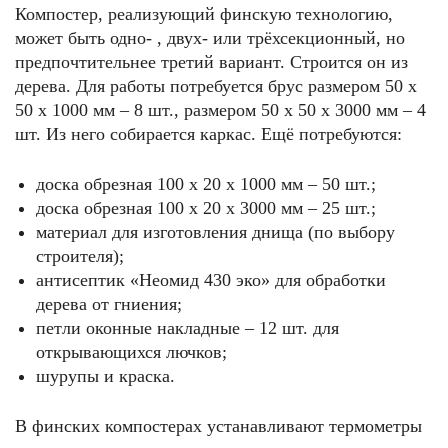
Компостер, реализующий финскую технологию,
может быть одно- , двух- или трёхсекционный, но
предпочтительнее третий вариант. Строится он из
дерева. Для работы потребуется брус размером 50 х
50 х 1000 мм – 8 шт., размером 50 х 50 х 3000 мм – 4
шт. Из него собирается каркас. Ещё потребуются:
доска обрезная 100 х 20 х 1000 мм – 50 шт.;
доска обрезная 100 х 20 х 3000 мм – 25 шт.;
материал для изготовления днища (по выбору
строителя);
антисептик «Неомид 430 эко» для обработки
дерева от гниения;
петли оконные накладные – 12 шт. для
открывающихся лючков;
шурупы и краска.
В финских компостерах устанавливают термометры