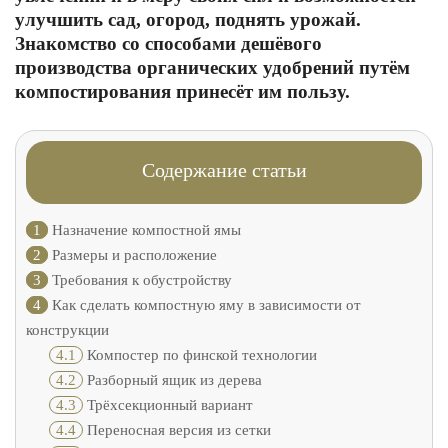
улучшить сад, огород, поднять урожай.
Знакомство со способами дешёвого
производства органических удобрений путём
компостирования принесёт им пользу.
Содержание статьи
1
Назначение компостной ямы
2
Размеры и расположение
3
Требования к обустройству
4
Как сделать компостную яму в зависимости от
конструкции
4.1
Компостер по финской технологии
4.2
Разборный ящик из дерева
4.3
Трёхсекционный вариант
4.4
Переносная версия из сетки