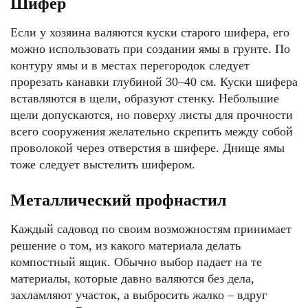
Шифер
Если у хозяина валяются куски старого шифера, его
можно использовать при создании ямы в грунте. По
контуру ямы и в местах перегородок следует
прорезать канавки глубиной 30–40 см. Куски шифера
вставляются в щели, образуют стенку. Небольшие
щели допускаются, но поверху листы для прочности
всего сооружения желательно скрепить между собой
проволокой через отверстия в шифере. Днище ямы
тоже следует выстелить шифером.
Металлический профнастил
Каждый садовод по своим возможностям принимает
решение о том, из какого материала делать
компостный ящик. Обычно выбор падает на те
материалы, которые давно валяются без дела,
захламляют участок, а выбросить жалко – вдруг