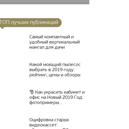
ТОП лучших публикаций
Самый компактный и
удобный вертикальный
мангал для дачи
Какой моющий пылесос
выбрать в 2019 году:
рейтинг, цены и обзоры
🎅 Как украсить кабинет и
офис на Новый 2019 Год:
фотопримеры...
Оцифровка старых
видеокассет: