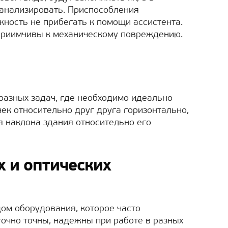
 анализировать. Приспособления
ность не прибегать к помощи ассистента.
сприимчивы к механическому повреждению.
разных задач, где необходимо идеально
ек относительно друг друга горизонтально,
я наклона здания относительно его
х и оптических
м оборудования, которое часто
точно точны, надежны при работе в разных