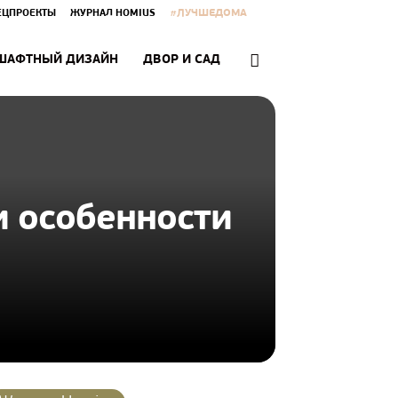
#ЛУЧШЕДОМА
ЕЦПРОЕКТЫ
ЖУРНАЛ HOMIUS
ШАФТНЫЙ ДИЗАЙН
ДВОР И САД
и особенности