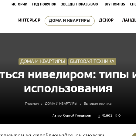
ИСТОРИИ
ГИД ПОКУПОК
ЗВЁЗДЫ ПОКАЗЫВАЮТ
DIY HOMIUS
СП
ИНТЕРЬЕР
ДЕКОР
ЛАНД
ДОМА И КВАРТИРЫ
ДОМА И КВАРТИРЫ
БЫТОВАЯ ТЕХНИКА
ться нивелиром: типы 
использования
Главная
ДОМА И КВАРТИРЫ
Бытовая техника
Автор
Сергей Гладырев
41801
0
трументом на стройплощадке, он сможет