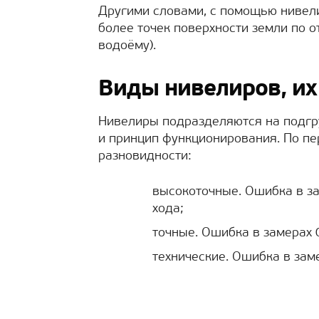
Другими словами, с помощью нивели
более точек поверхности земли по 
водоёму).
Виды нивелиров, их
Нивелиры подразделяются на подгру
и принцип функционирования. По п
разновидности:
высокоточные. Ошибка в зам
хода;
точные. Ошибка в замерах 0,
технические. Ошибка в заме