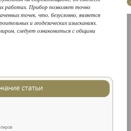
х работах. Прибор позволяет точно
ченных точек, что, безусловно, является
ительных и геодезических изысканиях.
лиром, следует ознакомиться с общими
жание статьи
елиров