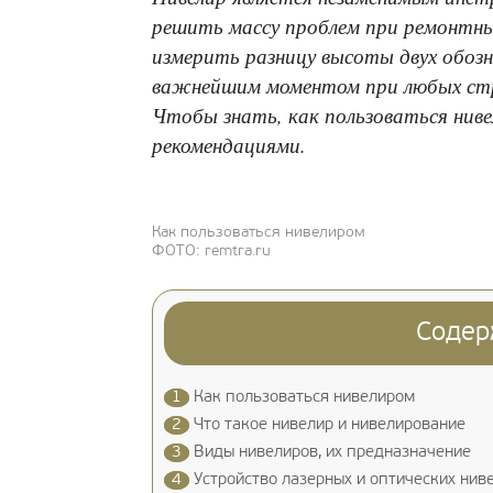
решить массу проблем при ремонтны
измерить разницу высоты двух обозна
важнейшим моментом при любых стро
Чтобы знать, как пользоваться ниве
рекомендациями.
Как пользоваться нивелиром
ФОТО: remtra.ru
Содер
1
Как пользоваться нивелиром
2
Что такое нивелир и нивелирование
3
Виды нивелиров, их предназначение
4
Устройство лазерных и оптических нив