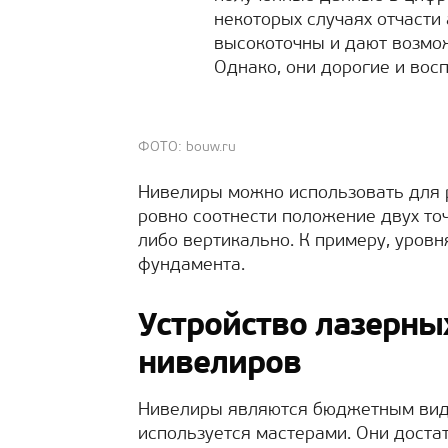
некоторых случаях отчасти
высокоточны и дают возмож
Однако, они дорогие и во
ФОТО: bouw.ru
Нивелиры можно использовать для 
ровно соотнести положение двух точ
либо вертикально. К примеру, уровн
фундамента.
Устройство лазерны
нивелиров
Нивелиры являются бюджетным видо
используется мастерами. Они доста