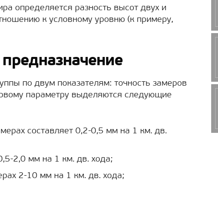
ра определяется разность высот двух и
отношению к условному уровню (к примеру,
 предназначение
ппы по двум показателям: точность замеров
ервому параметру выделяются следующие
ерах составляет 0,2-0,5 мм на 1 км. дв.
5-2,0 мм на 1 км. дв. хода;
рах 2-10 мм на 1 км. дв. хода;