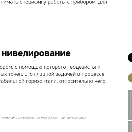
онимать специфику работы с прибором, для
и нивелирование
ором, с помощью которого геодезисты и
х точек. Его главной задачей в процессе
табильной горизонтали, относительно чего
освоить которые не так легко, но возможно