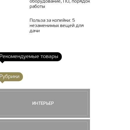
оборудование, ПО, порядок
работы
Польза за копейки: 5
незаменимых вещей для
дачи
Рекомендуемые товары
Рубрики
ИНТЕРЬЕР