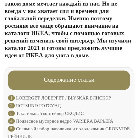
таком доме мечтает каждый из нас. Но не
всегда у нас хватает сил и времени для
глобальной переделки. Именно поэтому
россияне всё чаще обращают внимание на
каталоги ИКЕА, чтобы с помощью готовых
решений изменить свой интерьер. Мы изучили
каталог 2021 и готовы предложить лучшие
идеи от ИКЕА для уюта в доме.
Содержание статьи
1
LOBERGET ЛОБЕРГЕТ / BLYSKÄR БЛИСКЭР
2
ROTSUND РОТСУНД
3
Текстильный контейнер СКОДИС
4
Подвесное мусорное ведро VARIERA ВАРЬЕРА
5
Спальный набор наволочка и пододеяльник GRÖNVIDE
ГРЁНВИДЕ