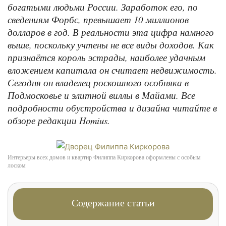
богатыми людьми России. Заработок его, по
сведениям Форбс, превышает 10 миллионов
долларов в год. В реальности эта цифра намного
выше, поскольку учтены не все виды доходов. Как
признаётся король эстрады, наиболее удачным
вложением капитала он считает недвижимость.
Сегодня он владелец роскошного особняка в
Подмосковье и элитной виллы в Майами. Все
подробности обустройства и дизайна читайте в
обзоре редакции Homius.
Интерьеры всех домов и квартир Филиппа Киркорова оформлены с особым
лоском
Содержание статьи