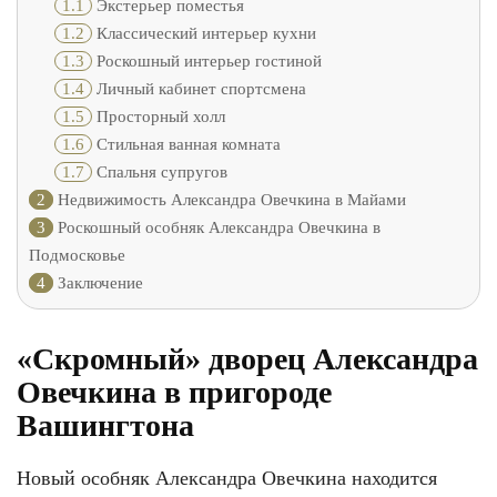
1.1
Экстерьер поместья
1.2
Классический интерьер кухни
1.3
Роскошный интерьер гостиной
1.4
Личный кабинет спортсмена
1.5
Просторный холл
1.6
Стильная ванная комната
1.7
Спальня супругов
2
Недвижимость Александра Овечкина в Майами
3
Роскошный особняк Александра Овечкина в
Подмосковье
4
Заключение
«Скромный» дворец Александра
Овечкина в пригороде
Вашингтона
Новый особняк Александра Овечкина находится