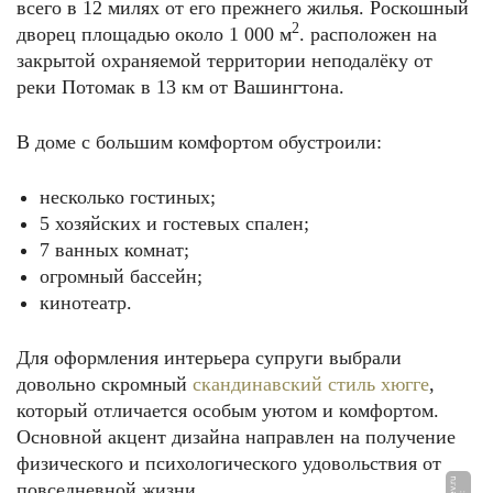
всего в 12 милях от его прежнего жилья. Роскошный
2
дворец площадью около 1 000 м
. расположен на
закрытой охраняемой территории неподалёку от
реки Потомак в 13 км от Вашингтона.
В доме с большим комфортом обустроили:
несколько гостиных;
5 хозяйских и гостевых спален;
7 ванных комнат;
огромный бассейн;
кинотеатр.
Для оформления интерьера супруги выбрали
довольно скромный
скандинавский стиль хюгге
,
который отличается особым уютом и комфортом.
Основной акцент дизайна направлен на получение
физического и психологического удовольствия от
повседневной жизни.