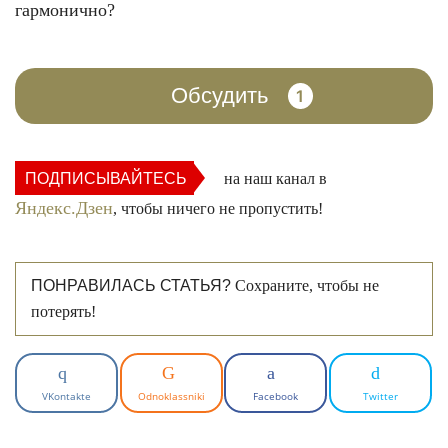
гармонично?
Обсудить
1
ПОДПИСЫВАЙТЕСЬ
на наш канал в
Яндекс.Дзен
, чтобы ничего не пропустить!
ПОНРАВИЛАСЬ СТАТЬЯ?
Сохраните, чтобы не
потерять!
VKontakte
Odnoklassniki
Facebook
Twitter