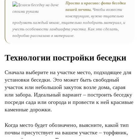
Просто и красиво: фото беседки
вашей мечты.
Чтобы возвести
конструкцию, нужно тщательно
продумать каждый нюанс, тщательно подобрать материал, и
учесть особенности ландшафта участка. Как это сделать,
подробно рассказано в материале.
Технологии постройки беседки
Сначала выберите на участке место, подходящее для
установки беседки. Это может быть свободный
участок или небольшой закуток возле дома, сарая
или забора. Идеальный вариант – построить беседку
посреди сада или огорода и провести к ней красивые
каменные дорожки.
Когда место будет обозначено, выясните, какой тип
почвы присутствует на вашем участке – торфяник,