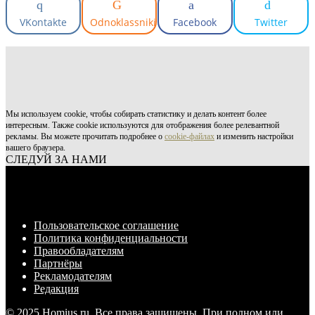
VKontakte
Odnoklassniki
Facebook
Twitter
Мы используем cookie, чтобы собирать статистику и делать контент более
интересным. Также cookie используются для отображения более релевантной
рекламы. Вы можете прочитать подробнее о
cookie-файлах
и изменить настройки
вашего браузера.
СЛЕДУЙ ЗА НАМИ
Пользовательское соглашение
Политика конфиденциальности
Правообладателям
Партнёры
Рекламодателям
Редакция
© 2025 Homius.ru. Все права защищены. При полном или