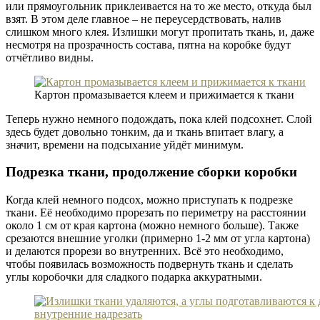
или прямоугольник приклеивается на то же место, откуда был
взят. В этом деле главное – не переусердствовать, налив
слишком много клея. Излишки могут пропитать ткань, и, даже
несмотря на прозрачность состава, пятна на коробке будут
отчётливо видны.
Картон промазывается клеем и прижимается к ткани
Теперь нужно немного подождать, пока клей подсохнет. Слой
здесь будет довольно тонким, да и ткань впитает влагу, а
значит, времени на подсыхание уйдёт минимум.
Подрезка ткани, продолжение сборки коробки
Когда клей немного подсох, можно приступать к подрезке
ткани. Её необходимо прорезать по периметру на расстоянии
около 1 см от края картона (можно немного больше). Также
срезаются внешние уголки (примерно 1-2 мм от угла картона)
и делаются прорези во внутренних. Всё это необходимо,
чтобы появилась возможность подвернуть ткань и сделать
углы коробочки для сладкого подарка аккуратными.