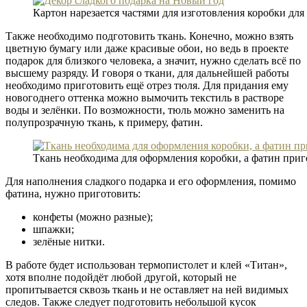
Картон нарезается частями для изготовления коробки для
Также необходимо подготовить ткань. Конечно, можно взять
цветную бумагу или даже красивые обои, но ведь в проекте
подарок для близкого человека, а значит, нужно сделать всё по
высшему разряду. И говоря о ткани, для дальнейшей работы
необходимо приготовить ещё отрез тюля. Для придания ему
новогоднего оттенка можно вымочить текстиль в растворе
воды и зелёнки. По возможности, тюль можно заменить на
полупрозрачную ткань, к примеру, фатин.
Ткань необходима для оформления коробки, а фатин приг
Для наполнения сладкого подарка и его оформления, помимо
фатина, нужно приготовить:
конфеты (можно разные);
шпажки;
зелёные нитки.
В работе будет использован термопистолет и клей «Титан»,
хотя вполне подойдёт любой другой, который не
пропитывается сквозь ткань и не оставляет на ней видимых
следов. Также следует подготовить небольшой кусок