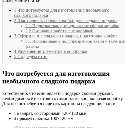
Содержание статьи
1
Что потребуется для изготовления необычного
сладкого подарка
2
Шаг первый: сборка коробки для сладкого подарка
2.1
Подрезка ткани, продолжение сборки коробки
2.2
Окончание работы с коробочкой
3
Оформление сладкого подарка, подготовка конфет
3.1
Использование полупрозрачной ткани – тюля или
фатина
4
Размещение элементов в коробочке
5
Подведём итог
Что потребуется для изготовления
необычного сладкого подарка
Естественно, что если делается подарок своими руками,
необходимо всё изготовить самостоятельно, включая коробку.
Для неё потребуется нарезать картон на следующие части:
1 квадрат, со сторонами 120×120 мм²;
4 прямоугольника 100×120 мм.