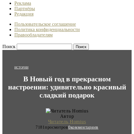
Реклама
Партнёры
Редакция
Пользовательское соглашение
Политика конфиденциальности
Правообладателям
Поиск
ИСТОРИИ
В Новый год в прекрасном
настроении: удивительно красивый
сладкий подарок
Автор
Читатель Homius
7181
просмотров
0
комментариев