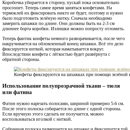
Коробочка убирается в сторону, пускай пока основательно
просохнет. Теперь самое время заняться конфетами. На
термоклей их фиксировать никто не будет, поэтому и нужно
было подготовить зелёную нитку. Сначала необходимо
замерить шпажки по длине. Они должны быть на 2-3 см
длиннее борта коробки. Излишки можно попросту отломить.
Теперь фантик конфеты немного разворачивается, после чего
накручивается на обломленный конец шпажки. Всё это дело
фиксируется ниткой, которая наматывается вокруг.
Впоследствии конфета с лёгкостью будет развёрнута с
обратной стороны.
Конфеты фиксируются на шпажках при помощи зелёной 
Использование полупрозрачной ткани – тюля
или фатина
Фатин нужно нарезать полосами, шириной примерно 5-6 см.
После этого полоска собирается по длине с одной стороны.
Если вручную этого сделать не получается, можно
воспользоваться иголкой с ниткой.
Собранная полоска размещается на шпажке и фиксируется той