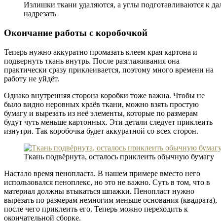
Излишки ткани удаляются, а углы подготавливаются к да
надрезать
Окончание работы с коробочкой
Теперь нужно аккуратно промазать клеем края картона и
подвернуть ткань внутрь. После разглаживания она
практически сразу приклеивается, поэтому много времени на
работу не уйдёт.
Однако внутренняя сторона коробки тоже важна. Чтобы не
было видно неровных краёв ткани, можно взять простую
бумагу и вырезать из неё элементы, которые по размерам
будут чуть меньше картонных. Эти детали следует приклеить
изнутри. Так коробочка будет аккуратной со всех сторон.
Ткань подвёрнута, осталось приклеить обычную бумагу
Настало время пенопласта. В нашем примере вместо него
использовался пеноплекс, но это не важно. Суть в том, что в
материал должны втыкаться шпажки. Пенопласт нужно
вырезать по размерам немногим меньше основания (квадрата),
после чего приклеить его. Теперь можно переходить к
окончательной сборке.