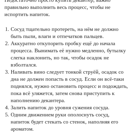
Недостаточно просто купить декантер, важно
правильно выполнить весь процесс, чтобы не
испортить напиток.
Сосуд тщательно протереть, на нём не должно
быть пыли, влаги и отпечатков пальцев.
Аккуратно откупорить пробку ещё до начала
процесса. Вынимать её нужно медленно, бутылку
слегка наклонить, но так, чтобы осадок не
взболтался.
Наливать вино следует тонкой струёй, осадок со
дна не должен попасть в сосуд. Если он всё-таки
поднялся, нужно остановить процесс и подождать,
пока всё уляжется, затем снова приступить к
наполнению декантера.
Залить напиток до уровня сужения сосуда.
Одним движением руки ополоснуть сосуд,
напиток будет стекать со стенок, наполняя его
ароматом.