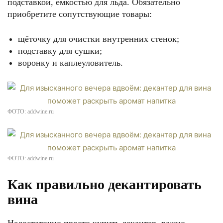
подставкой, ёмкостью для льда. Обязательно
приобретите сопутствующие товары:
щёточку для очистки внутренних стенок;
подставку для сушки;
воронку и каплеуловитель.
ФОТО: addwine.ru
ФОТО: addwine.ru
Как правильно декантировать
вина