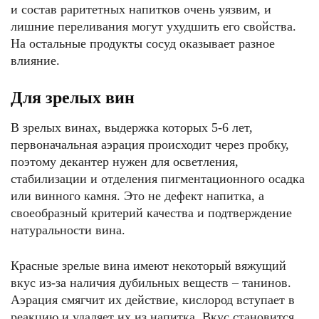
и состав раритетных напитков очень уязвим, и
лишние переливания могут ухудшить его свойства.
На остальные продукты сосуд оказывает разное
влияние.
Для зрелых вин
В зрелых винах, выдержка которых 5-6 лет,
первоначальная аэрация происходит через пробку,
поэтому декантер нужен для осветления,
стабилизации и отделения пигментационного осадка
или винного камня. Это не дефект напитка, а
своеобразный критерий качества и подтверждение
натуральности вина.
Красные зрелые вина имеют некоторый вяжущий
вкус из-за наличия дубильных веществ – танинов.
Аэрация смягчит их действие, кислород вступает в
реакцию и удаляет их из напитка. Вкус становится