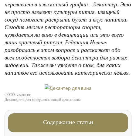
переливает в изысканный графин – декантер. Это
не просто элемент культуры пития, изящный
сосуд помогает раскрыть букет и вкус напитка.
Сегодня многие рестораторы спорят,
нуждается ли вино в декантации или это всего
лишь красивый ритуал. Редакция Homius
разобралась в этом вопросе и расскажет обо
всех особенностях выбора декантера для разных
видов вин. Также вы узнаете о том, для каких
напитков его использовать категорически нельзя.
ФОТО: vazaro.ru
Декантер откроет совершенно новый аромат вина
Содержание статьи