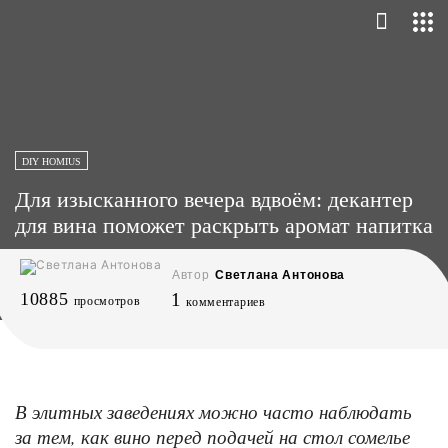
DIY HOMIUS
Для изысканного вечера вдвоём: декантер
для вина поможет раскрыть аромат напитка
Автор
Светлана Антонова
10885
1
просмотров
комментариев
В элитных заведениях можно часто наблюдать
за тем, как вино перед подачей на стол сомелье