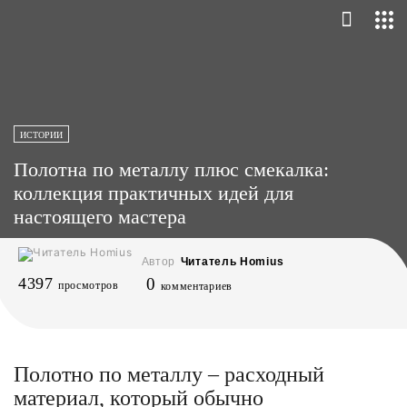
ИСТОРИИ
Полотна по металлу плюс смекалка:
коллекция практичных идей для
настоящего мастера
Автор
Читатель Homius
4397
0
просмотров
комментариев
Полотно по металлу – расходный
материал, который обычно