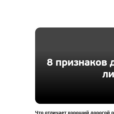
HOMIUS
8 признаков д
ли
Что отличает хороший дорогой 