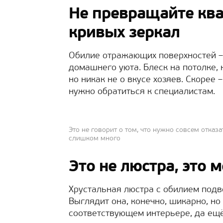
Не превращайте ква
кривых зеркал
Обилие отражающих поверхностей – 
домашнего уюта. Блеск на потолке, 
но никак не о вкусе хозяев. Скорее 
нужно обратиться к специалистам.
Это не говорит о том, что нужно совсем отказа
слишком много
Это не люстра, это 
Хрустальная люстра с обилием подв
Выглядит она, конечно, шикарно, но
соответствующем интерьере, да ещ