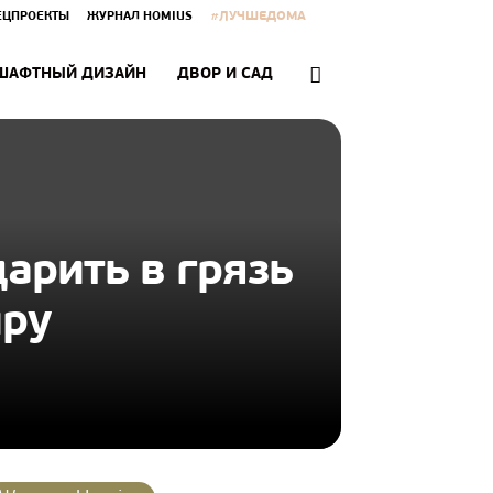
#ЛУЧШЕДОМА
ЕЦПРОЕКТЫ
ЖУРНАЛ HOMIUS
ШАФТНЫЙ ДИЗАЙН
ДВОР И САД
дарить в грязь
иру