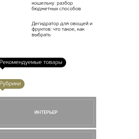
кошельку: разбор
бюджетных способов
Дегидратор для овощей и
фруктов: что такое, как
выбрать
Рекомендуемые товары
Рубрики
ИНТЕРЬЕР