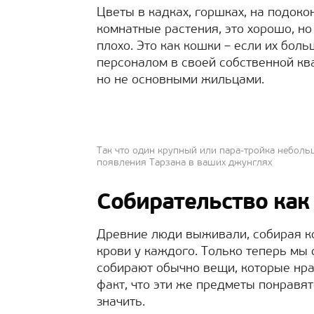
Цветы в кадках, горшках, на подоко
комнатные растения, это хорошо, но
плохо. Это как кошки – если их бо
персоналом в своей собственной кв
но не основными жильцами.
Так что один крупный или пара-тройка небольш
появления Тарзана в ваших джунглях
Собирательство как
Древние люди выживали, собирая ко
крови у каждого. Только теперь мы 
собирают обычно вещи, которые нра
факт, что эти же предметы понравят
значить.