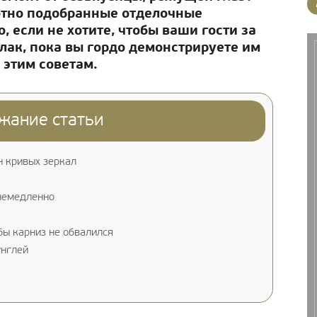
отно подобранные отделочные
, если не хотите, чтобы ваши гости за
лак, пока вы гордо демонстрируете им
 этим советам.
жание статьи
н кривых зеркал
 немедленно
бы карниз не обвалился
унглей