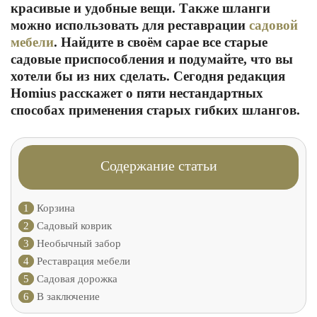
красивые и удобные вещи. Также шланги
можно использовать для реставрации
садовой
мебели
. Найдите в своём сарае все старые
садовые приспособления и подумайте, что вы
хотели бы из них сделать. Сегодня редакция
Homius расскажет о пяти нестандартных
способах применения старых гибких шлангов.
Содержание статьи
1
Корзина
2
Садовый коврик
3
Необычный забор
4
Реставрация мебели
5
Садовая дорожка
6
В заключение