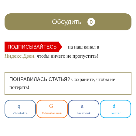
Обсудить
0
ПОДПИСЫВАЙТЕСЬ
на наш канал в
Яндекс.Дзен
, чтобы ничего не пропустить!
ПОНРАВИЛАСЬ СТАТЬЯ?
Сохраните, чтобы не
потерять!
VKontakte
Odnoklassniki
Facebook
Twitter