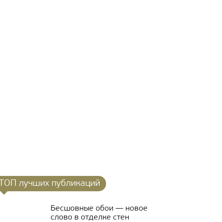
ТОП лучших публикаций
Бесшовные обои — новое
слово в отделке стен