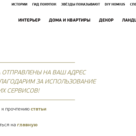
ИСТОРИИ
ГИД ПОКУПОК
ЗВЁЗДЫ ПОКАЗЫВАЮТ
DIY HOMIUS
СП
ИНТЕРЬЕР
ДОМА И КВАРТИРЫ
ДЕКОР
ЛАНД
А ОТПРАВЛЕНЫ НА ВАШ АДРЕС
БЛАГОДАРИМ ЗА ИСПОЛЬЗОВАНИЕ
Х СЕРВИСОВ!
 к прочтению
статьи
ться на
главную