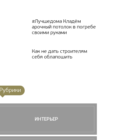
#Лучшедома Кладём
арочный потолок в погребе
своими руками
Как не дать строителям
себя облапошить
Рубрики
ИНТЕРЬЕР