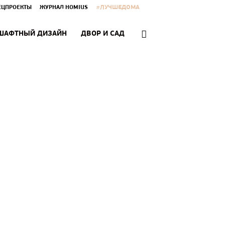
#ЛУЧШЕДОМА
ЕЦПРОЕКТЫ
ЖУРНАЛ HOMIUS
ШАФТНЫЙ ДИЗАЙН
ДВОР И САД